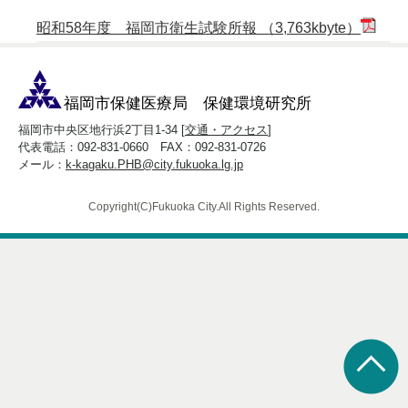
昭和58年度 福岡市衛生試験所報 （3,763kbyte）
福岡市保健医療局 保健環境研究所
福岡市中央区地行浜2丁目1-34 [
交通・アクセス
]
代表電話：092-831-0660 FAX：092-831-0726
メール：
k-kagaku.PHB@city.fukuoka.lg.jp
Copyright(C)Fukuoka City.All Rights Reserved.