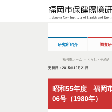
研究所紹介
調査研
福岡市ホーム
＞
くらし・手続き
更新日：2015年12月21日
昭和55年度 福岡
06号（1980年）