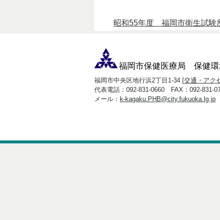
昭和55年度 福岡市衛生試験所報 
福岡市保健医療局 保健環
福岡市中央区地行浜2丁目1-34 [
交通・アク
代表電話：092-831-0660 FAX：092-831-07
メール：
k-kagaku.PHB@city.fukuoka.lg.jp