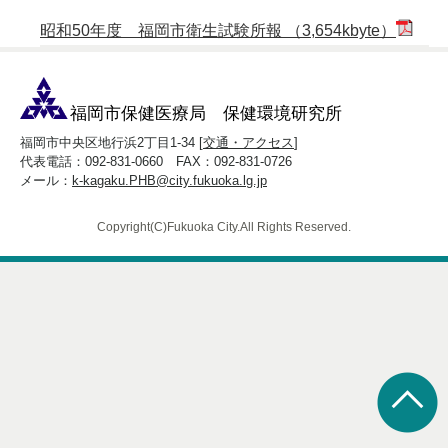
昭和50年度 福岡市衛生試験所報 （3,654kbyte）
福岡市保健医療局 保健環境研究所
福岡市中央区地行浜2丁目1-34 [
交通・アクセス
]
代表電話：092-831-0660 FAX：092-831-0726
メール：
k-kagaku.PHB@city.fukuoka.lg.jp
Copyright(C)Fukuoka City.All Rights Reserved.