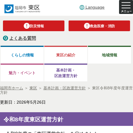
Language
防災情報
救急医療・消防
よくある質問
くらしの情報
東区の紹介
地域情報
基本計画・
魅力・イベント
区政運営方針
福岡市ホーム
＞
東区
＞
基本計画・区政運営方針
＞
東区令和8年度年度運営
方針
更新日：2026年5月26日
令和8年度東区運営方針