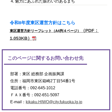
魅力にあふれた賑わいのあるまち
令和8年度東区運営方針はこちら
（PDF：
東区運営方針リーフレット（A4判４ページ）
1,053KB）
このページに関するお問い合わせ先
部署：
東区 総務部 企画振興課
住所：
福岡市東区箱崎2丁目54番1号
電話番号：
092-645-1012
ＦＡＸ番号：
092-651-5097
E-mail：
kikaku.HIWO@city.fukuoka.lg.jp