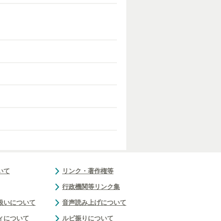
いて
リンク・著作権等
行政機関等リンク集
扱いについて
音声読み上げについて
ィについて
ルビ振りについて