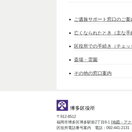
ご遺族サポート窓口のご案
亡くなられたとき（主な手
区役所での手続き（チェッ
斎場・霊園
その他の窓口案内
〒812-8512
福岡市博多区博多駅前2丁目8-1 [
地図・アク
区役所電話番号案内 電話：092-441-2131