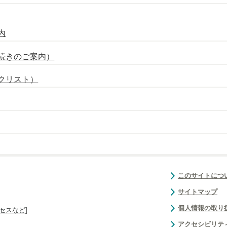
内
続きのご案内）
クリスト）
このサイトにつ
サイトマップ
個人情報の取り
セスなど
]
アクセシビリテ