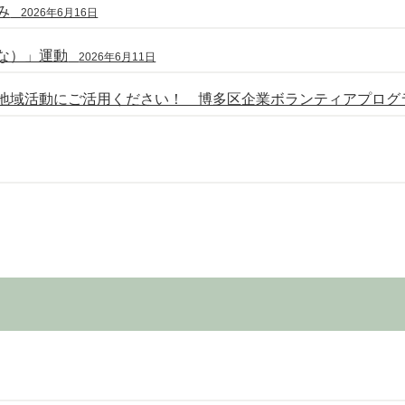
み
2026年6月16日
な）」運動
2026年6月11日
地域活動にご活用ください！ 博多区企業ボランティアプログ