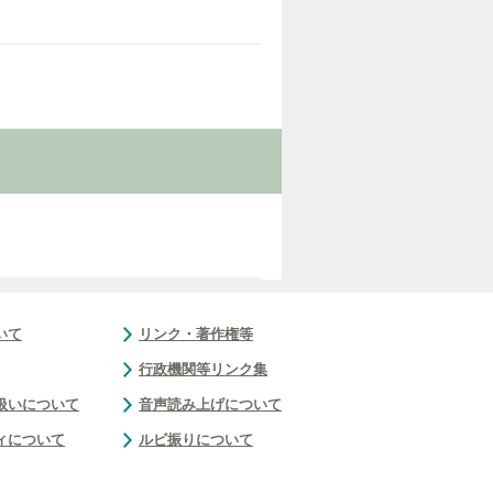
いて
リンク・著作権等
行政機関等リンク集
扱いについて
音声読み上げについて
ィについて
ルビ振りについて