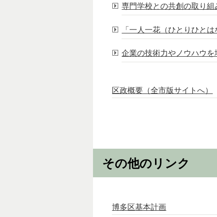
専門学校との共創の取り組
「一人一花（ひとりひとは
企業の技術力やノウハウを
区政概要（全市版サイトへ）
その他のリンク
博多区基本計画