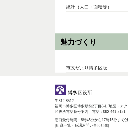
統計（人口・面積等）
魅力づくり
市政だより博多区版
〒812-8512
福岡市博多区博多駅前2丁目8-1 [
地図・アク
区役所電話番号案内 電話：092-441-2131
窓口受付時間：8時45分から17時15分まで
[
組織一覧・各課お問い合わせ先
]