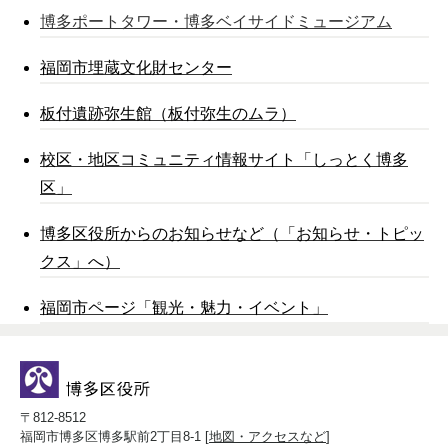
博多ポートタワー・博多ベイサイドミュージアム
福岡市埋蔵文化財センター
板付遺跡弥生館（板付弥生のムラ）
校区・地区コミュニティ情報サイト「しっとく博多
区」
博多区役所からのお知らせなど（「お知らせ・トピッ
クス」へ）
福岡市ページ「観光・魅力・イベント」
〒812-8512
福岡市博多区博多駅前2丁目8-1 [
地図・アクセスなど
]