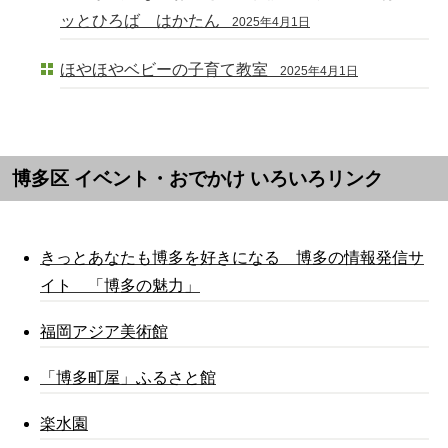
ッとひろば はかたん
2025年4月1日
ほやほやベビーの子育て教室
2025年4月1日
博多区 イベント・おでかけ いろいろリンク
きっとあなたも博多を好きになる 博多の情報発信サ
イト 「博多の魅力」
福岡アジア美術館
「博多町屋」ふるさと館
楽水園