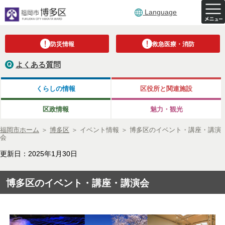
Language
防災情報
救急医療・消防
よくある質問
くらしの情報
区役所と関連施設
区政情報
魅力・観光
福岡市ホーム
＞
博多区
＞
イベント情報
＞
博多区のイベント・講座・講演
会
更新日：2025年1月30日
博多区のイベント・講座・講演会