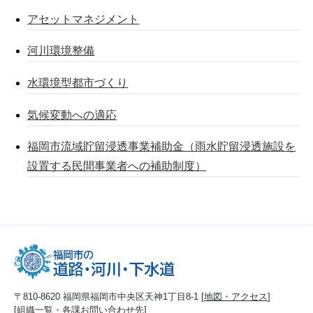
アセットマネジメント
河川環境整備
水環境型都市づくり
気候変動への適応
福岡市流域貯留浸透事業補助金（雨水貯留浸透施設を
設置する民間事業者への補助制度）
〒810-8620 福岡県福岡市中央区天神1丁目8-1 [
地図・アクセス
]
[
組織一覧・各課お問い合わせ先
]