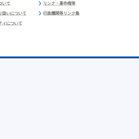
ついて
リンク・著作権等
り扱いについて
行政機関等リンク集
ティについて