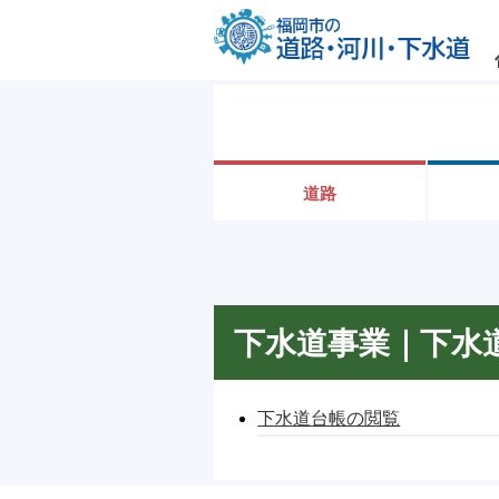
道路
下水道事業｜下水
下水道台帳の閲覧