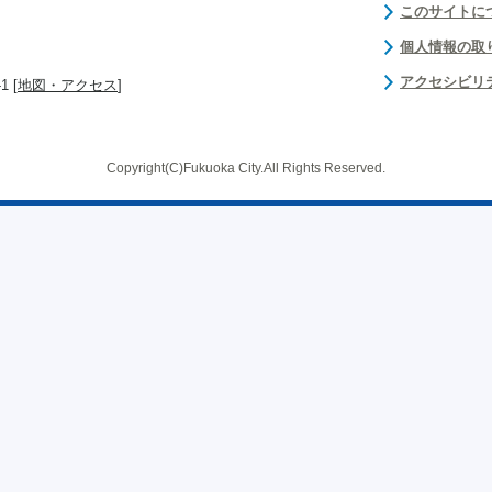
このサイトに
個人情報の取
アクセシビリ
 [
地図・アクセス
]
Copyright(C)Fukuoka City.All Rights Reserved.