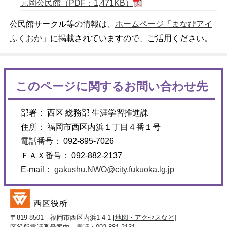
元岡公民館（PDF：1,471KB）
公民館サークル等の情報は、
ホームページ「まなびアイ
ふくおか」
に掲載されていますので、ご活用ください。
このページに関するお問い合わせ先
部署： 西区 総務部 生涯学習推進課
住所： 福岡市西区内浜１丁目４番１号
電話番号： 092-895-7026
ＦＡＸ番号： 092-882-2137
E-mail：
gakushu.NWO@city.fukuoka.lg.jp
〒819-8501 福岡市西区内浜1-4-1 [
地図・アクセスなど
]