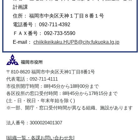
計画課
住所： 福岡市中央区天神１丁目８番１号
電話番号： 092-711-4392
ＦＡＸ番号： 092-733-5590
E-mail：
chiikikeikaku.HUPB@city.fukuoka.lg.jp
〒810-8620 福岡市中央区天神1丁目8番1号
代表電話：092-711-4111
市役所開庁時間：8時45分から18時00分まで
各区役所の窓口受付時間：8時45分から17時15分まで
(土・日・祝日・年末年始を除く)
※一部、開庁・窓口受付時間が異なる組織、施設があります
法人番号：3000020401307
[
組織一覧・各課お問い合わせ先
]