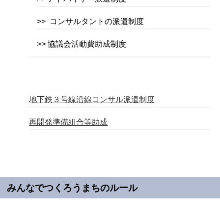
>> コンサルタントの派遣制度
>> 協議会活動費助成制度
地下鉄３号線沿線コンサル派遣制度
再開発準備組合等助成
みんなでつくろうまちのルール