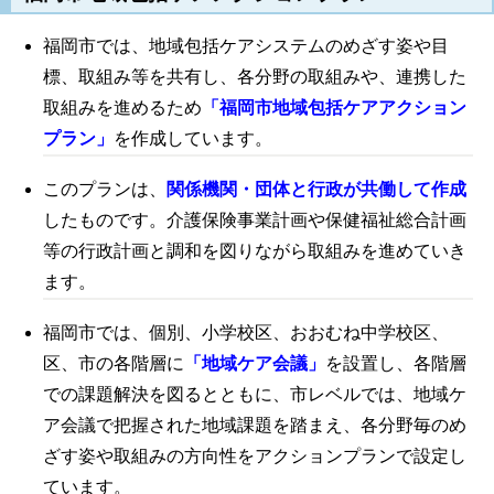
福岡市では、地域包括ケアシステムのめざす姿や目
標、取組み等を共有し、各分野の取組みや、連携した
取組みを進めるため
「福岡市地域包括ケアアクション
プラン」
を作成しています。
このプランは、
関係機関・団体と行政が共働して作成
したものです。介護保険事業計画や保健福祉総合計画
等の行政計画と調和を図りながら取組みを進めていき
ます。
福岡市では、個別、小学校区、おおむね中学校区、
区、市の各階層に
「地域ケア会議」
を設置し、各階層
での課題解決を図るとともに、市レベルでは、地域ケ
ア会議で把握された地域課題を踏まえ、各分野毎のめ
ざす姿や取組みの方向性をアクションプランで設定し
ています。