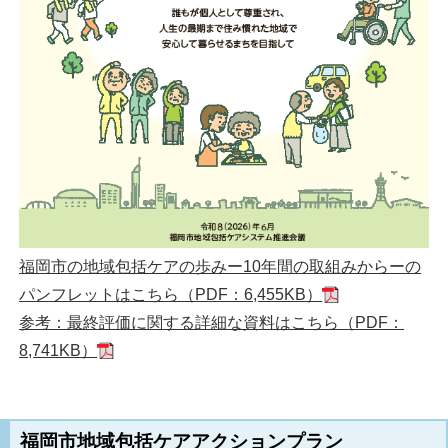
福岡市の地域包括ケアの歩みー10年間の取組みからーの
パンフレットはこちら（PDF：6,455KB）
参考：最終評価に関する詳細な資料はこちら（PDF：
8,741KB）
福岡市地域包括ケアアクションプラン