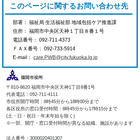
このページに関するお問い合わせ先
部署： 福祉局 生活福祉部 地域包括ケア推進課
住所： 福岡市中央区天神１丁目８番１号
電話番号： 092-711-4373
ＦＡＸ番号： 092-733-5914
E-mail：
care.PWB@city.fukuoka.lg.jp
〒810-8620 福岡市中央区天神1丁目8番1号
代表電話：092-711-4111
市役所開庁時間：8時45分から18時00分まで
各区役所の窓口受付時間：8時45分から17時15分まで
(土・日・祝日・年末年始を除く)
※一部、開庁・窓口受付時間が異なる組織、施設があります
法人番号：3000020401307