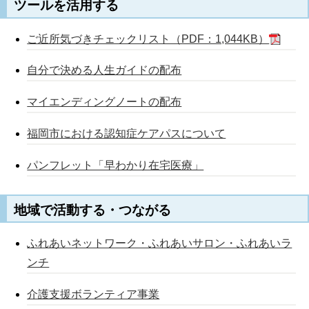
ツールを活用する
ご近所気づきチェックリスト（PDF：1,044KB）
自分で決める人生ガイドの配布
マイエンディングノートの配布
福岡市における認知症ケアパスについて
パンフレット「早わかり在宅医療」
地域で活動する・つながる
ふれあいネットワーク・ふれあいサロン・ふれあいラ
ンチ
介護支援ボランティア事業