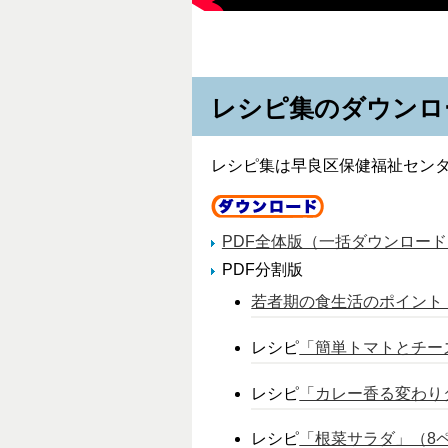
レシピ集のダウンロ
レシピ集は早良区保健福祉セン
PDF全体版（一括ダウンロード） （
PDF分割版
若者期の食生活のポイント（表紙
レシピ
「簡単トマトとチーズの
レシピ
「カレー香る変わりダネ
レシピ
「根菜サラダ」（8ペー