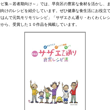
シピ集～若者期向け～」では、早良区の豊富な食材を活かし、
期向けのレシピを紹介しています。ぜひ健康な食生活にお役立
ごはんで元気モリモリレシピ」「サザエさん通り・わくわくレ
中から、受賞した１０作品を掲載しています。