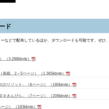
ード
ターなどで配布しているほか、ダウンロードも可能です。ぜひ
3,288kbyte）
、2～5ページ） （1,365kbyte）
リゾット」（6ページ） （180kbyte）
きんぴら」（7ページ） （209kbyte）
ジ） （183kbyte）