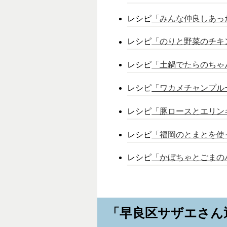
レシピ
「みんな仲良しあった
レシピ
「のりと野菜のチキンロ
レシピ
「土鍋でたらのちゃんち
レシピ
「ワカメチャンプルー」
レシピ
「豚ロースとエリンギの
レシピ
「福岡のとまとを使った
レシピ
「かぼちゃとごまのパウ
「早良区サザエさん