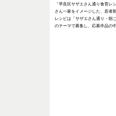
「早良区サザエさん通り食育レ
さん一家をイメージした、若者
レシピは「サザエさん通り・朝
のテーマで募集し、応募作品の