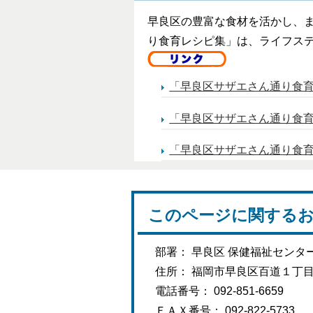
早良区の豊富な食材を活かし、
り食育レシピ集」は、ライフス
「早良区サザエさん通り食
「早良区サザエさん通り食
「早良区サザエさん通り食
このページに関する
部署： 早良区 保健福祉センタ
住所： 福岡市早良区百道１丁
電話番号： 092-851-6659
ＦＡＸ番号： 092-822-5733