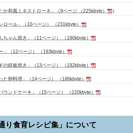
か和風ミネストローネ」（9ページ （225kbyte）
）
ール」（10ページ） （231kbyte）
ゃん焼き」（11ページ） （190kbyte）
（12ページ） （193kbyte）
鉄板焼き」（13ページ） （192kbyte）
卵料理」（14ページ） （186kbyte）
ンドケーキ」（15ページ） （220kbyte）
通り食育レシピ集」について