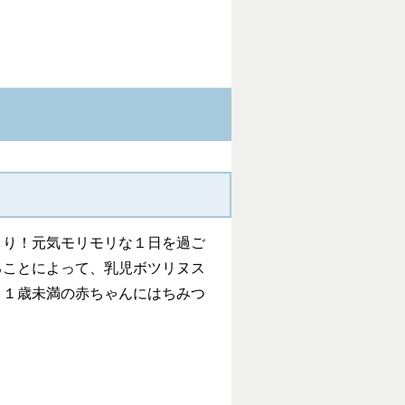
きり！元気モリモリな１日を過ご
ることによって、乳児ボツリヌス
。１歳未満の赤ちゃんにはちみつ