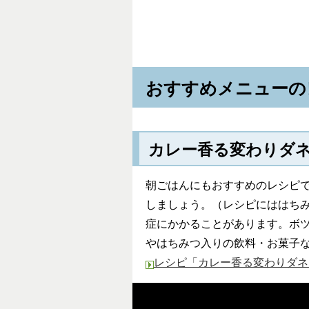
おすすめメニューの
カレー香る変わりダ
朝ごはんにもおすすめのレシピ
しましょう。（レシピにははち
症にかかることがあります。ボ
やはちみつ入りの飲料・お菓子
レシピ「カレー香る変わりダネきん