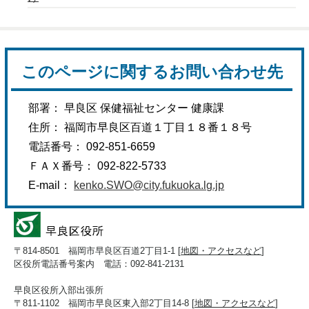
このページに関するお問い合わせ先
部署： 早良区 保健福祉センター 健康課
住所： 福岡市早良区百道１丁目１８番１８号
電話番号： 092-851-6659
ＦＡＸ番号： 092-822-5733
E-mail：
kenko.SWO@city.fukuoka.lg.jp
〒814-8501 福岡市早良区百道2丁目1-1 [
地図・アクセスなど
]
区役所電話番号案内 電話：092-841-2131
早良区役所入部出張所
〒811-1102 福岡市早良区東入部2丁目14-8 [
地図・アクセスなど
]