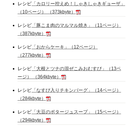
レシピ
「カロリー控えめ！しゃきしゃきギョーザ」
（10ページ） （373kbyte）
レシピ
「豚こま肉のマルマル焼き」（11ページ）
（387kbyte）
レシピ
「おからケーキ」（12ページ）
（277kbyte）
レシピ
「大根とツナの混ぜこみおむすび」（13ペ
ージ） （364kbyte）
レシピ
「なすび入りチキンバーグ」（14ページ）
（284kbyte）
レシピ
「大豆のポタージュスープ」（15ページ）
（294kbyte）