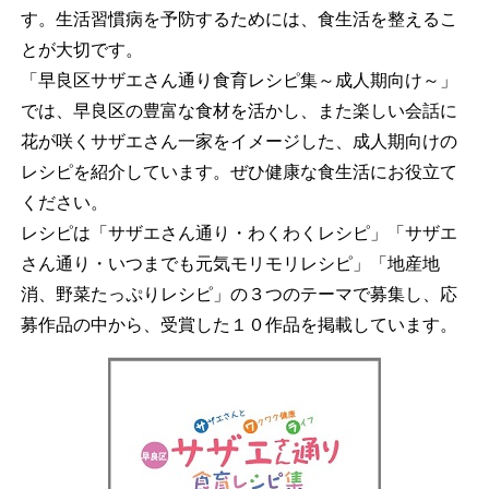
す。生活習慣病を予防するためには、食生活を整えるこ
とが大切です。
「早良区サザエさん通り食育レシピ集～成人期向け～」
では、早良区の豊富な食材を活かし、また楽しい会話に
花が咲くサザエさん一家をイメージした、成人期向けの
レシピを紹介しています。ぜひ健康な食生活にお役立て
ください。
レシピは「サザエさん通り・わくわくレシピ」「サザエ
さん通り・いつまでも元気モリモリレシピ」「地産地
消、野菜たっぷりレシピ」の３つのテーマで募集し、応
募作品の中から、受賞した１０作品を掲載しています。