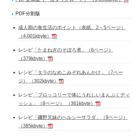
PDF分割版
成人期の食生活のポイント（表紙、2～5ページ）
（4,001kbyte）
レシピ
「たまねぎのそぼろ煮」（6ページ）
（379kbyte）
レシピ
「タラのなめこみぞれあんかけ」（7ペー
ジ） （302kbyte）
レシピ
「ブロッコリーで体にうれしいまんぷくディ
ッシュ」（8ページ） （361kbyte）
レシピ
「磯野兄妹のヘルシーサラダ」（9ページ）
（385kbyte）