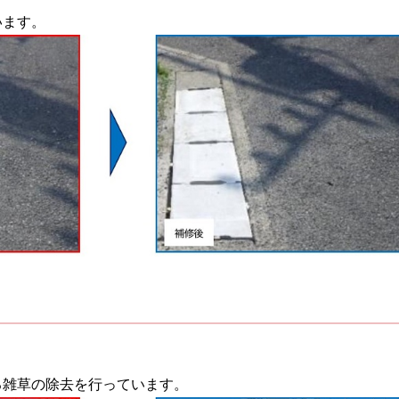
います。
る雑草の除去を行っています。