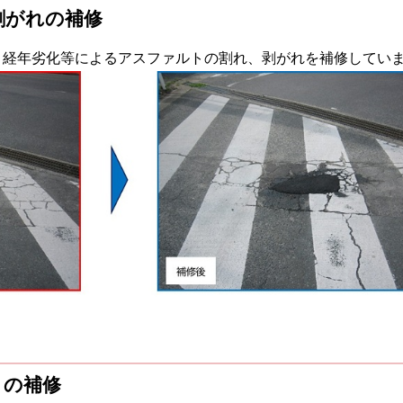
剥がれの補修
、経年劣化等によるアスファルトの割れ、剥がれを補修してい
きの補修