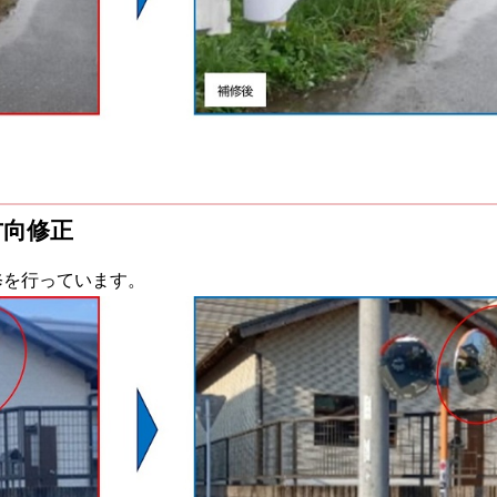
方向修正
修を行っています。