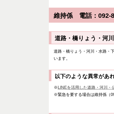
維持係 電話：092-806
道路・橋りょう・河川
道路・橋りょう・河川・水路・
います。
以下のような異常があ
※
LINEを活用した道路・河川
※緊急を要する場合は維持係（092