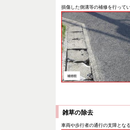
損傷した側溝等の補修を行って
雑草の除去
車両や歩行者の通行の支障とな