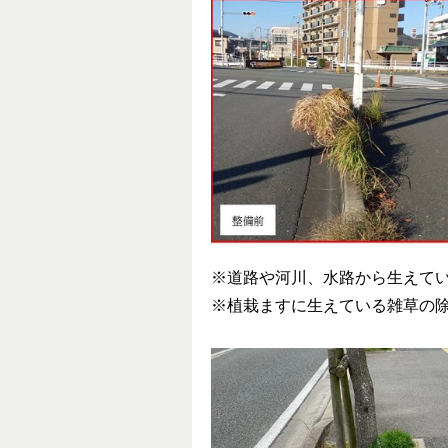
※道路や河川、水路から生えて
※植栽ますに生えている雑草の除去