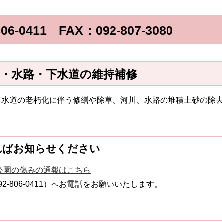
-0411 FAX：092-807-3080
・水路・下水道の維持補修
下水道の老朽化に伴う修繕や除草、河川、水路の堆積土砂の除
ればお知らせください
・公園の傷みの通報はこちら
-806-0411）へお電話をお願いいたします。