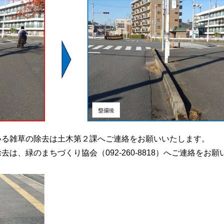
いる雑草の除去は土木第２課へご連絡をお願いいたします。
は、緑のまちづくり協会（092-260-8818）へご連絡をお