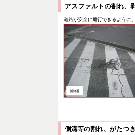
アスファルトの割れ、
道路が安全に通行できるように
側溝等の割れ、がたつ