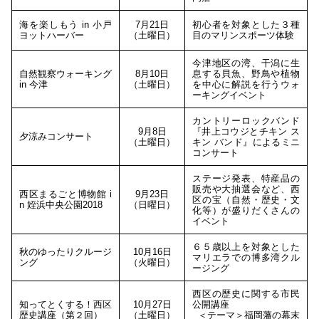
海を楽しもう in 小戸
7月21日
初心者を対象とした３種
ヨットハーバー
（土曜日）
目のマリンスポーツ体験
今津地区の湾、干潟に生
自然観察ウォーキング
8月10日
息する貝魚、野鳥や植物
in 今津
（土曜日）
を中心に解説を行うウォ
ーキングイベント
カントリーロックバンド
9月8日
『井上コウジとチキン ス
夕涼みコンサート
（土曜日）
キン バンド』によるミニ
コンサート
ステージ発表、特産品の
販売や大抽選会など、西
西区まるごと博物館 i
9月23日
区の宝（自然・歴史・文
n 姪浜中央公園2018
（日曜日）
化等）が盛りだくさんの
イベント
６５歳以上を対象とした
秋のゆったりクルージ
10月16日
マリエラでの博多湾クル
ング
（火曜日）
ージング
西区の歴史に関する市民
知ってとくする！西区
10月27日
公開講座
歴史講座（第２回）
（土曜日）
＜テーマ＞福岡藩の幕末