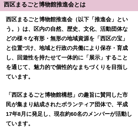
西区まるごと博物館推進会とは
西区まるごと博物館推進会（以下「推進会」とい
う。）は、区内の自然、歴史、文化、活動団体な
どの様々な有形・無形の地域資源を「西区の宝」
と位置づけ、地域と行政の共働により保存・育成
し、回遊性を持たせて一体的に「展示」すること
を通じて、魅力的で個性的なまちづくりを目指し
ています。
「西区まるごと博物館構想」の趣旨に賛同した市
民が集まり結成されたボランティア団体で、平成
17年8月に発足し、現在約60名のメンバーが活動し
ています。