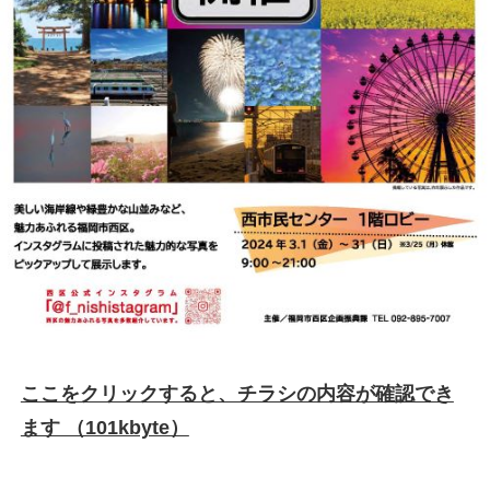
ここをクリックすると、チラシの内容が確認でき
ます （101kbyte）