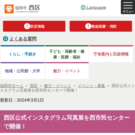
Language
防災情報
救急医療・消防
よくある質問
子ども・高齢者・健
くらし・手続き
庁舎案内と区政情報
康・医療・福祉
地域・公民館・大学
魅力・イベント
福岡市ホーム
＞
西区
＞
魅力・イベント
＞
イベント・募集
＞
西区公式イン
スタグラム写真展を西市民センターで開催！
更新日：2024年3月1日
西区公式インスタグラム写真展を西市民センター
で開催！