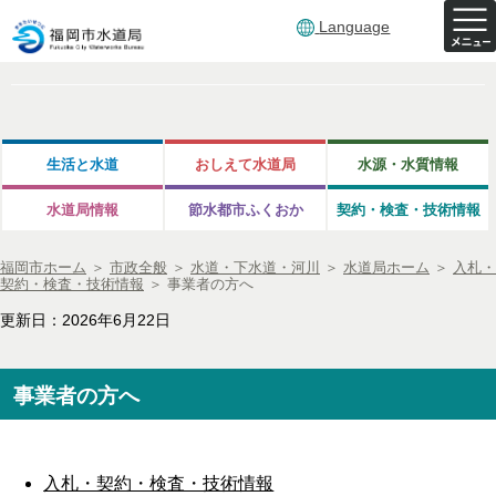
Language
生活と水道
おしえて水道局
水源・水質情報
水道局情報
節水都市ふくおか
契約・検査・技術情報
福岡市ホーム
＞
市政全般
＞
水道・下水道・河川
＞
水道局ホーム
＞
入札・
契約・検査・技術情報
＞
事業者の方へ
更新日：2026年6月22日
事業者の方へ
入札・契約・検査・技術情報