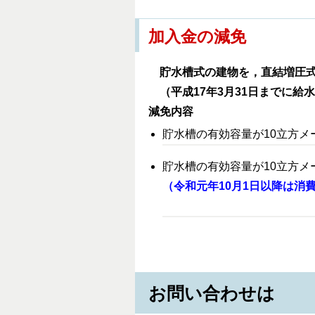
加入金の減免
貯水槽式の建物を，直結増圧式
（平成17年3月31日までに給
減免内容
貯水槽の有効容量が10立方
貯水槽の有効容量が10立方メ
（令和元年10月1日以降は消
お問い合わせは