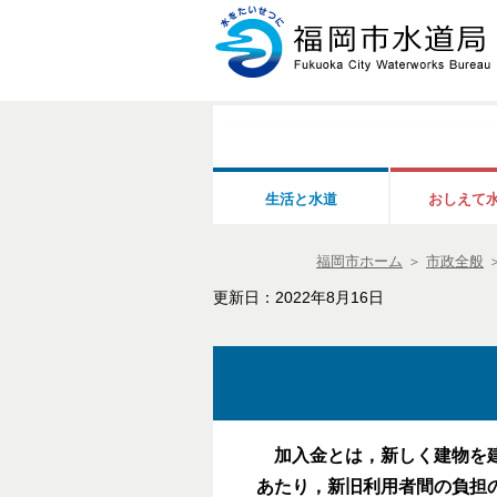
生活と水道
おしえて
福岡市ホーム
＞
市政全般
更新日：2022年8月16日
加入金とは，新しく建物を建
あたり，新旧利用者間の負担