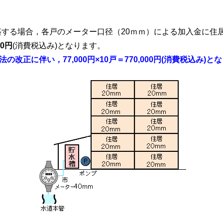
する場合，各戸のメーター口径（20ｍｍ）による加入金に住
00円
(消費税込み)
となります。
の改正に伴い，77,000円×10戸＝
770,000円
(消費税込み)
とな