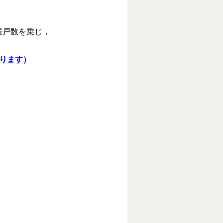
居戸数を乗じ，
ります）