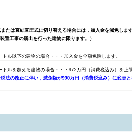
または直結直圧式に切り替える場合には，加入金を減免しま
水装置工事の届出を行った建物に限ります。）
メートル以下の建物の場合・・・加入金を全額免除します。
ートルを超える建物の場合・・・972万円（消費税込み）を上
費税法の改正に伴い，減免額が990万円（消費税込み）に変更