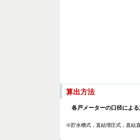
算出方法
各戸メーターの口径による
※貯水槽式，直結増圧式，直結