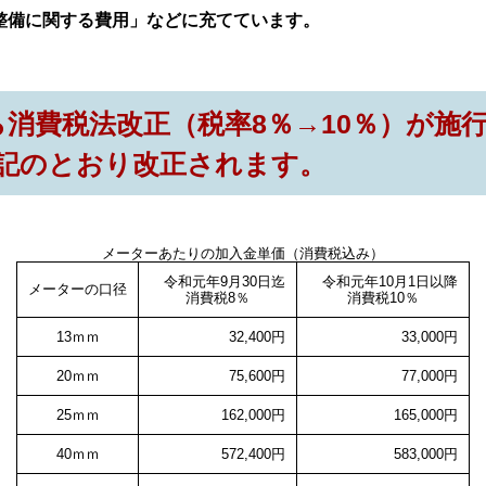
備に関する費用」などに充てています。
ら消費税法改正（税率8％→10％）が施
記のとおり改正されます。
メーターあたりの加入金単価（消費税込み）
令和元年9月30日迄
令和元年10月1日以降
メーターの口径
消費税8％
消費税10％
13ｍｍ
32,400円
33,000円
20ｍｍ
75,600円
77,000円
25ｍｍ
162,000円
165,000円
40ｍｍ
572,400円
583,000円