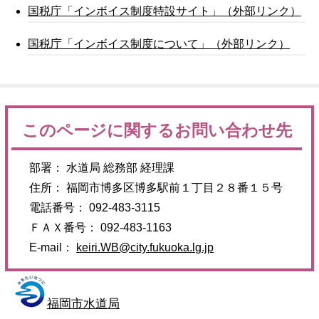
国税庁「インボイス制度特設サイト」（外部リンク）
国税庁「インボイス制度について」（外部リンク）
このページに関するお問い合わせ先
部署： 水道局 総務部 経理課
住所： 福岡市博多区博多駅前１丁目２８番１５号
電話番号： 092-483-3115
ＦＡＸ番号： 092-483-1163
E-mail：
keiri.WB@city.fukuoka.lg.jp
福岡市水道局