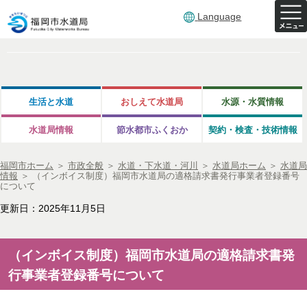
Language
生活と水道
おしえて水道局
水源・水質情報
水道局情報
節水都市ふくおか
契約・検査・技術情報
福岡市ホーム
＞
市政全般
＞
水道・下水道・河川
＞
水道局ホーム
＞
水道局
情報
＞
（インボイス制度）福岡市水道局の適格請求書発行事業者登録番号
について
更新日：2025年11月5日
（インボイス制度）福岡市水道局の適格請求書発
行事業者登録番号について