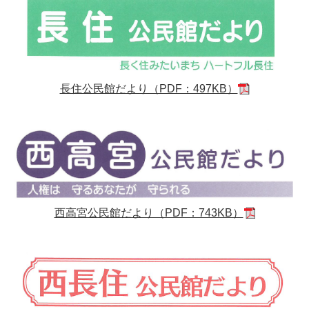
長住公民館だより（PDF：497KB）
西高宮公民館だより（PDF：743KB）