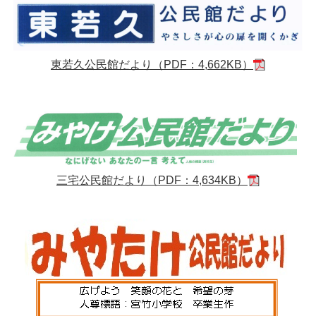
東若久公民館だより（PDF：4,662KB）
三宅公民館だより（PDF：4,634KB）