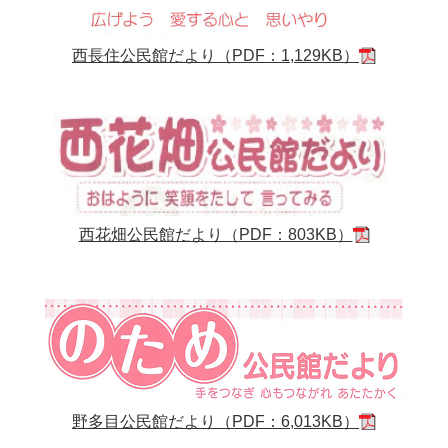
西長住公民館だより（PDF：1,129KB）
西花畑公民館だより（PDF：803KB）
野多目公民館だより（PDF：6,013KB）