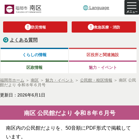
Language
防災情報
救急医療・消防
よくある質問
くらしの情報
区役所と関連施設
区政情報
魅力・イベント
福岡市ホーム
＞
南区
＞
魅力・イベント
＞
公民館・校区情報
＞
南区 公民
館だより 令和８年６月号
更新日：2026年6月1日
南区 公民館だより 令和８年６月号
南区内の公民館だよりを、50音順にPDF形式で掲載して
います。