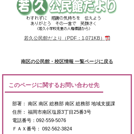
若久公民館だより（PDF：1,071KB）
南区の公民館・校区情報 一覧ページに戻る
このページに関するお問い合わせ先
部署： 南区 南区 総務部 南区 総務部 地域支援課
住所： 福岡市南区塩原3丁目25番3号
電話番号：092-559-5076
ＦＡＸ番号： 092-562-3824