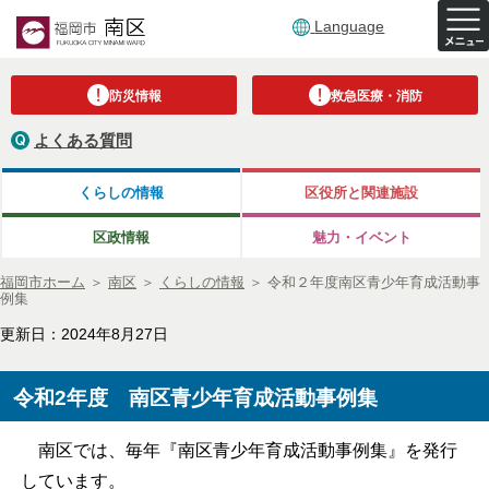
Language
防災情報
救急医療・消防
よくある質問
くらしの情報
区役所と関連施設
区政情報
魅力・イベント
福岡市ホーム
＞
南区
＞
くらしの情報
＞
令和２年度南区青少年育成活動事
例集
更新日：2024年8月27日
令和2年度 南区青少年育成活動事例集
南区では、毎年『南区青少年育成活動事例集』を発行
しています。