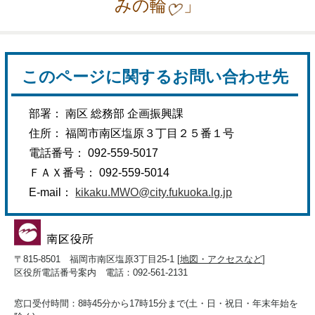
みの輪
」
このページに関するお問い合わせ先
部署： 南区 総務部 企画振興課
住所： 福岡市南区塩原３丁目２５番１号
電話番号： 092-559-5017
ＦＡＸ番号： 092-559-5014
E-mail：
kikaku.MWO@city.fukuoka.lg.jp
〒815-8501 福岡市南区塩原3丁目25-1 [
地図・アクセスなど
]
区役所電話番号案内 電話：092-561-2131
窓口受付時間：8時45分から17時15分まで(土・日・祝日・年末年始を