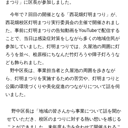
まつり」に区長が参加しました。
今年で７回目の開催となる「西花畑灯明まつり」が、
西花畑校区灯明まつり実行委員会の主催で開催されまし
た。事前に灯明まつりの告知動画をYouTubeで配信する
ことで、当日は感染症対策をしながら多くの地域住民が
参加していました。灯明まつりでは、久屋池の周囲に灯
ろうを並べ、桧原桜にちなんだ竹灯ろうや障子灯ろうな
ども飾られました。
野中区長は、事業担当者と久屋池の周囲を歩きなが
ら、灯明まつりを実施するための苦労や、灯明まつりと
公園の環境づくりや美化促進のつながりについて話を伺
いました。
野中区長は「地域の皆さんから事業について話を聞か
せていただき、校区のまつりに対する熱い想いを感じる
ことができました。来年度も力を合わせて開催されるこ