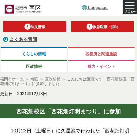
Language
防災情報
救急医療・消防
よくある質問
くらしの情報
区役所と関連施設
区政情報
魅力・イベント
福岡市ホーム
＞
南区
＞
区政情報
＞
こんにちは区長です 西花畑校区「西
花畑灯明まつり」に参加しました
更新日：2021年12月8日
西花畑校区「西花畑灯明まつり」に参加
10月23日（土曜日）に久屋池で行われた「西花畑灯明