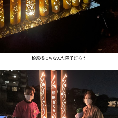
桧原桜にちなんだ障子灯ろう