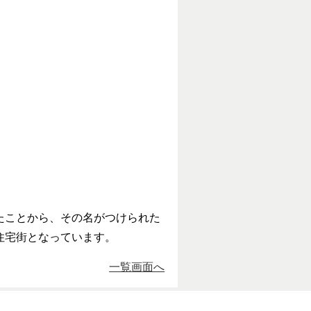
たことから、その名がつけられた
住宅街となっています。
一覧画面へ