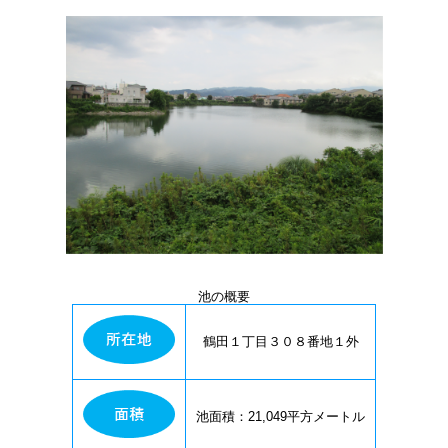
池の概要
鶴田１丁目３０８番地１外
池面積：21,049平方メートル