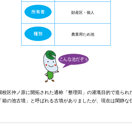
財産区・個人
農業用ため池
校区仲ノ原に開拓された通称「整理田」の灌漑目的で造られ
「箱の池古墳」と呼ばれる古墳がありましたが、現在は閑静な