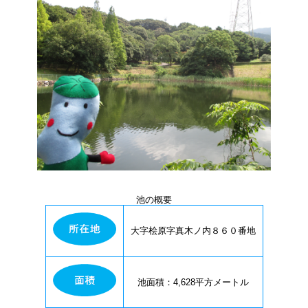
池の概要
大字桧原字真木ノ内８６０番地
池面積：4,628平方メートル