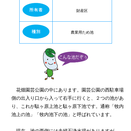
財産区
農業用ため池
花畑園芸公園の中にあります。園芸公園の西駐車場
側の出入り口から入って右手に行くと、２つの池があ
り、これが駄ヶ原上池と駄ヶ原下池です。通称「牧内
池上の池」「牧内池下の池」と呼ばれています。
現在、池の西側には夫婦石浄水場がありますが、