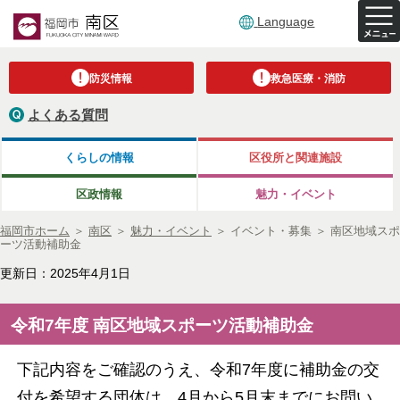
Language
防災情報
救急医療・消防
よくある質問
くらしの情報
区役所と関連施設
区政情報
魅力・イベント
福岡市ホーム
＞
南区
＞
魅力・イベント
＞
イベント・募集
＞
南区地域スポ
ーツ活動補助金
更新日：2025年4月1日
令和7年度 南区地域スポーツ活動補助金
下記内容をご確認のうえ、令和7年度に補助金の交
付を希望する団体は、4月から5月末までにお問い