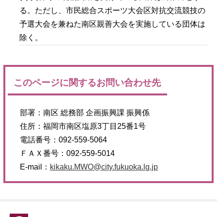
る。ただし、市民総合スポーツ大会区対抗交流競技の
予選大会を兼ねた南区親善大会を実施している団体は
除く。
このページに関するお問い合わせ先
部署：
南区 総務部 企画振興課 振興係
住所：
福岡市南区塩原3丁目25番1号
電話番号：
092-559-5064
ＦＡＸ番号：
092-559-5014
E-mail：
kikaku.MWO@city.fukuoka.lg.jp