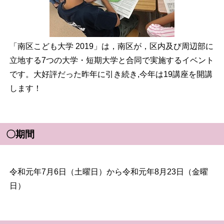
「南区こども大学 2019」は，南区が，区内及び周辺部に
立地する7つの大学・短期大学と合同で実施するイベント
です。大好評だった昨年に引き続き,今年は19講座を開講
します！
〇期間
令和元年7月6日（土曜日）から令和元年8月23日（金曜
日）