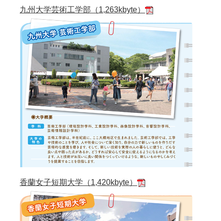
九州大学芸術工学部（1,263kbyte）
香蘭女子短期大学（1,420kbyte）