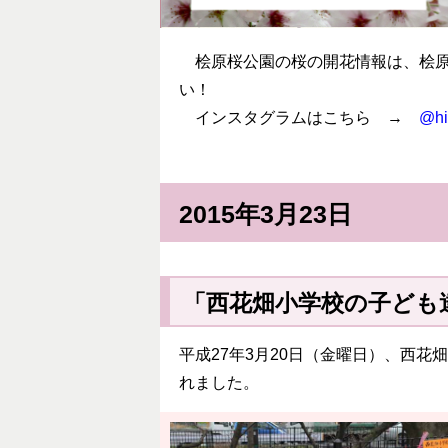
桧原桜公園の桜の開花情報は、桧
い！
インスタグラムはこちら →
@hi
2015年3月23日
「西花畑小学校の子ども
平成27年3月20日（金曜日）、西
れました。