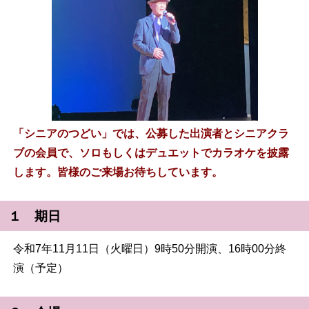
「シニアのつどい」では、公募した出演者とシニアクラ
ブの会員で、ソロもしくはデュエットでカラオケを披露
します。皆様の
ご来場お待ちしています。
１ 期日
令和7年11月11日（火曜日）9時50分開演、16時00分終
演（予定）