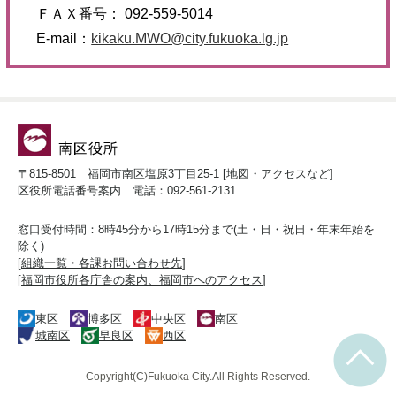
ＦＡＸ番号： 092-559-5014
E-mail：
kikaku.MWO@city.fukuoka.lg.jp
〒815-8501 福岡市南区塩原3丁目25-1 [
地図・アクセスなど
]
区役所電話番号案内 電話：092-561-2131
窓口受付時間：8時45分から17時15分まで(土・日・祝日・年末年始を
除く)
[
組織一覧・各課お問い合わせ先
]
[
福岡市役所各庁舎の案内、福岡市へのアクセス
]
東区
博多区
中央区
南区
城南区
早良区
西区
Copyright(C)Fukuoka City.All Rights Reserved.