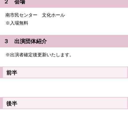
２ 会場
南市民センター 文化ホール
※入場無料
３ 出演団体紹介
※出演者確定後更新いたします。
前半
後半