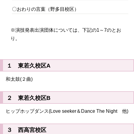
〇おわりの言葉（野多目校区）
※演技発表出演団体については、下記の1～7のとお
り。
１ 東若久校区A
和太鼓(２曲)
２ 東若久校区B
ヒップホップダンス(Love seeker＆Dance The Night 他)
３ 西高宮校区