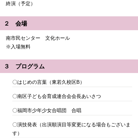
終演（予定）
２ 会場
南市民センター 文化ホール
※入場無料
３ プログラム
〇はじめの言葉（東若久校区B）
〇南区子ども会育成連合会会長あいさつ
〇福岡市少年少女合唱団 合唱
〇演技発表（出演順演目等変更になる場合もございま
す）