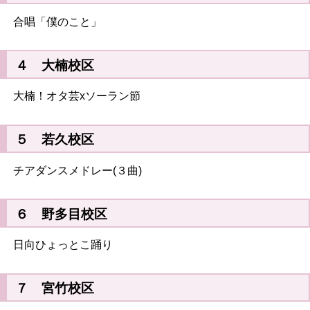
合唱「僕のこと」
４ 大楠校区
大楠！オタ芸xソーラン節
５ 若久校区
チアダンスメドレー(３曲)
６ 野多目校区
日向ひょっとこ踊り
７ 宮竹校区