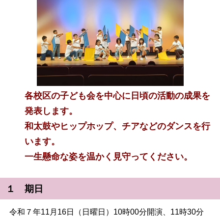
各校区の子ども会を中心に日頃の活動の成果を
発表します。
和太鼓やヒップホップ、チアなどのダンスを行
います。
一生懸命な姿を温かく見守ってください。
１ 期日
令和７年11月16日（日曜日）10時00分開演、11時30分