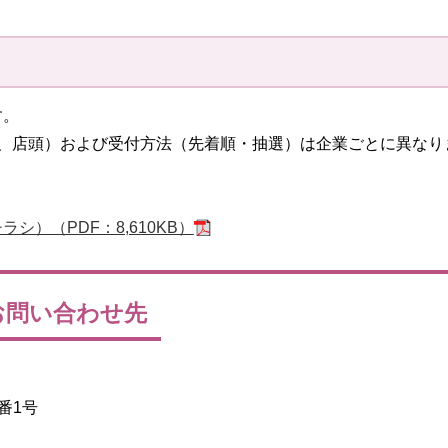
す。
話、店頭）および受付方法（先着順・抽選）は企業ごとに異なり
）（PDF：8,610KB）
お問い合わせ先
番1号