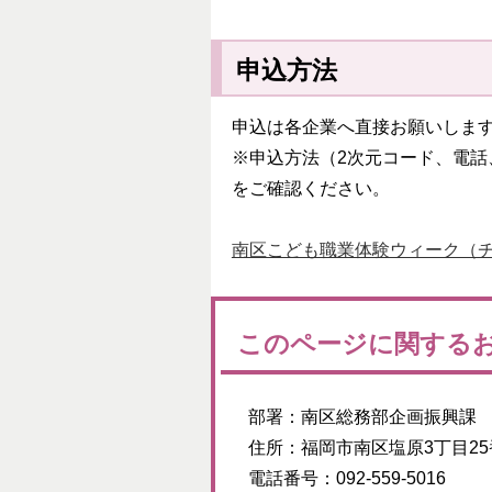
申込方法
申込は各企業へ直接お願いしま
※申込方法（2次元コード、電
をご確認ください。
南区こども職業体験ウィーク（チラシ
このページに関する
部署：
南区総務部企画振興課
住所：
福岡市南区塩原3丁目25
電話番号：
092-559-5016