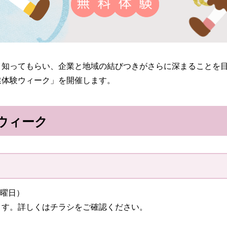
と知ってもらい、企業と地域の結びつきがさらに深まることを
業体験ウィーク」を開催します。
ウィーク
火曜日）
ます。詳しくはチラシをご確認ください。