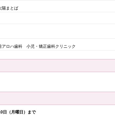
太陽まとば
前アロハ歯科 小児・矯正歯科クリニック
10日（月曜日）まで