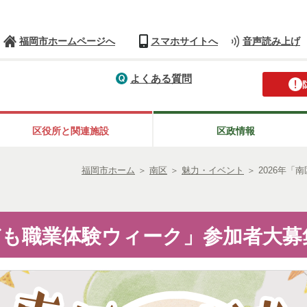
福岡市ホームページへ
スマホサイトへ
音声読み上げ
よくある質問
区役所と関連施設
区政情報
福岡市ホーム
＞
南区
＞
魅力・イベント
＞
2026年
こども職業体験ウィーク」参加者大募