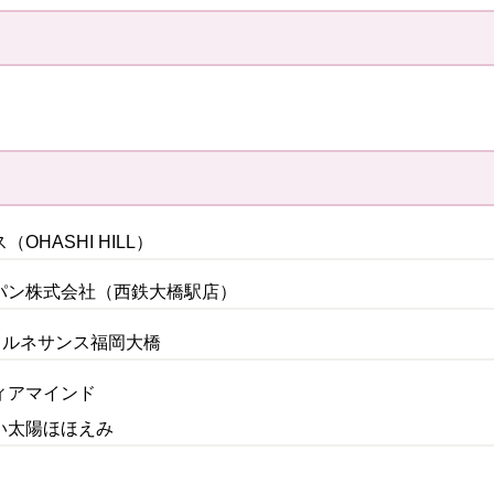
HASHI HILL）
パン株式会社（西鉄大橋駅店）
 ルネサンス福岡大橋
ィアマインド
い太陽ほほえみ