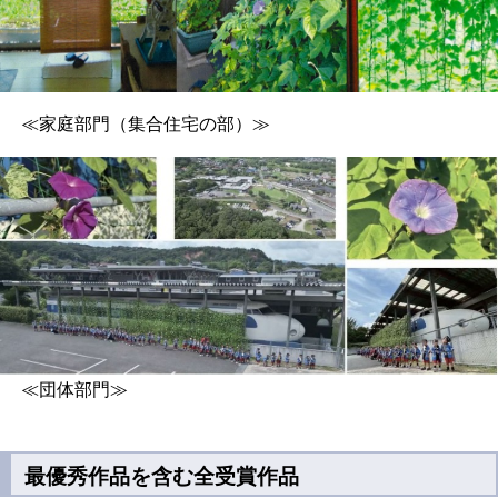
≪家庭部門（集合住宅の部）≫
≪団体部門≫
最優秀作品を含む全受賞作品