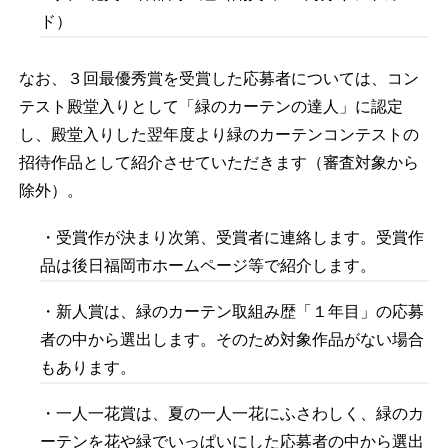
ド）
なお、３回最優秀賞を受賞した応募者については
、コン
テスト殿堂入りとして「緑のカーテンの達人」に
認定
し、殿堂入りした翌年度より緑のカーテンコンテストの
招待作品として紹介させていただきます（審査対象から
除外）。
・受賞作が決まり次第、受賞者に連絡します。受賞作
品は後日福岡市ホームページ等で紹介します。
・新人賞は、緑のカーテン取組み歴「１年目」の応募
者の中から選出します。そのため対象作品がない場合
もあります。
・一人一花賞は、夏の一人一花にふさわしく、緑のカ
ーテンを花や緑でいっぱいにした応募者の中から選出