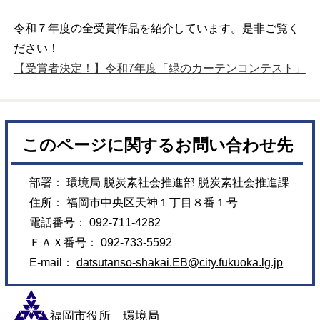
令和７年度の全受賞作品を紹介しています。是非ご覧く
ださい！
【受賞者決定！】令和7年度「緑のカーテンコンテスト」
このページに関するお問い合わせ先
部署： 環境局 脱炭素社会推進部 脱炭素社会推進課
住所： 福岡市中央区天神１丁目８番１号
電話番号： 092-711-4282
ＦＡＸ番号： 092-733-5592
E-mail：
datsutanso-shakai.EB@city.fukuoka.lg.jp
福岡市役所 環境局