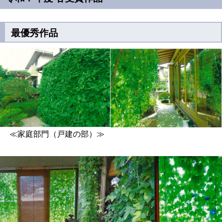
最優秀作品
≪家庭部門（戸建の部）≫