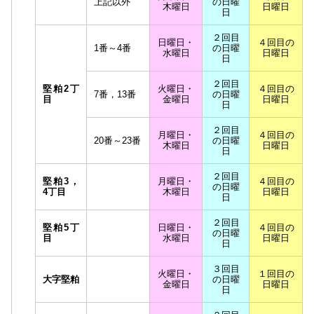
上記以外
の日曜
木曜日
日曜日
日
２回目
日曜日・
４回目の
1番～4番
の日曜
水曜日
日曜日
日
２回目
堅粕2丁
火曜日・
４回目の
7番，13番
の日曜
目
金曜日
日曜日
日
２回目
月曜日・
４回目の
20番～23番
の日曜
木曜日
日曜日
日
２回目
堅粕3，
月曜日・
４回目の
の日曜
4丁目
木曜日
日曜日
日
２回目
堅粕5丁
日曜日・
４回目の
の日曜
目
水曜日
日曜日
日
３回目
火曜日・
１回目の
大字堅粕
の日曜
金曜日
日曜日
日