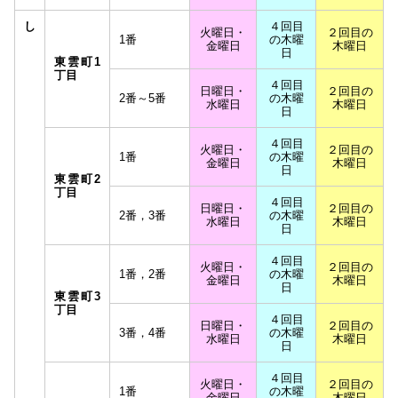
し
４回目
火曜日・
２回目の
1番
の木曜
金曜日
木曜日
日
東雲町1
丁目
４回目
日曜日・
２回目の
2番～5番
の木曜
水曜日
木曜日
日
４回目
火曜日・
２回目の
1番
の木曜
金曜日
木曜日
日
東雲町2
丁目
４回目
日曜日・
２回目の
2番，3番
の木曜
水曜日
木曜日
日
４回目
火曜日・
２回目の
1番，2番
の木曜
金曜日
木曜日
日
東雲町3
丁目
４回目
日曜日・
２回目の
3番，4番
の木曜
水曜日
木曜日
日
４回目
火曜日・
２回目の
1番
の木曜
金曜日
木曜日