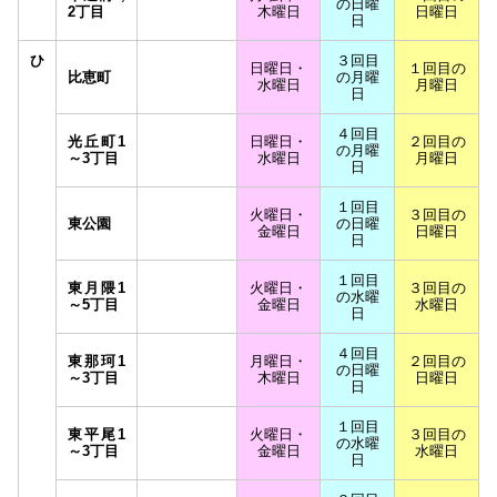
の日曜
2丁目
木曜日
日曜日
日
ひ
３回目
日曜日・
１回目の
比恵町
の月曜
水曜日
月曜日
日
４回目
光丘町1
日曜日・
２回目の
の月曜
～3丁目
水曜日
月曜日
日
１回目
火曜日・
３回目の
東公園
の日曜
金曜日
日曜日
日
１回目
東月隈1
火曜日・
３回目の
の水曜
～5丁目
金曜日
水曜日
日
４回目
東那珂1
月曜日・
２回目の
の日曜
～3丁目
木曜日
日曜日
日
１回目
東平尾1
火曜日・
３回目の
の水曜
～3丁目
金曜日
水曜日
日