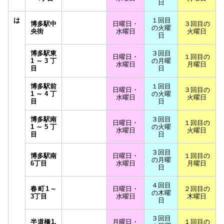
日
は
１回目
博多駅中
日曜日・
３回目の
の火曜
央街
水曜日
火曜日
日
博多駅東
３回目
日曜日・
１回目の
1～3丁
の月曜
水曜日
月曜日
目
日
博多駅前
１回目
日曜日・
３回目の
1～4丁
の火曜
水曜日
火曜日
目
日
博多駅南
３回目
日曜日・
１回目の
1～5丁
の火曜
水曜日
火曜日
目
日
３回目
博多駅南
日曜日・
１回目の
の月曜
6丁目
水曜日
月曜日
日
４回目
春町1～
日曜日・
２回目の
の木曜
3丁目
水曜日
木曜日
日
３回目
半道橋1,
月曜日・
１回目の