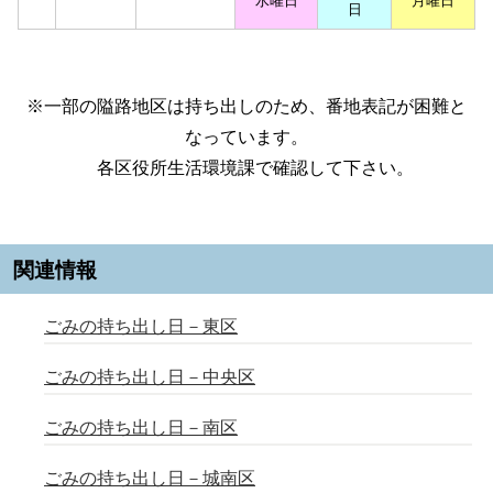
水曜日
月曜日
日
※一部の隘路地区は持ち出しのため、番地表記が困難と
なっています。
各区役所生活環境課で確認して下さい。
関連情報
ごみの持ち出し日－東区
ごみの持ち出し日－中央区
ごみの持ち出し日－南区
ごみの持ち出し日－城南区