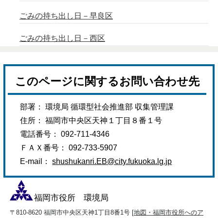
ごみの持ち出し日－早良区
ごみの持ち出し日－西区
このページに関するお問い合わせ先
部署： 環境局 循環型社会推進部 収集管理課
住所： 福岡市中央区天神１丁目８番１号
電話番号： 092-711-4346
ＦＡＸ番号： 092-733-5907
E-mail：
shushukanri.EB@city.fukuoka.lg.jp
福岡市役所 環境局
〒810-8620 福岡市中央区天神1丁目8番1号 [
地図・福岡市役所へのア