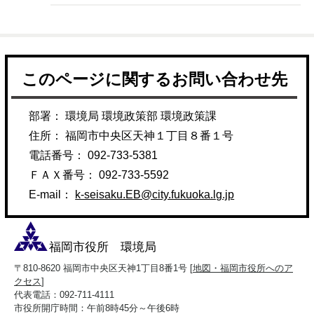
このページに関するお問い合わせ先
部署： 環境局 環境政策部 環境政策課
住所： 福岡市中央区天神１丁目８番１号
電話番号： 092-733-5381
ＦＡＸ番号： 092-733-5592
E-mail：
k-seisaku.EB@city.fukuoka.lg.jp
福岡市役所 環境局
〒810-8620 福岡市中央区天神1丁目8番1号 [
地図・福岡市役所へのア
クセス
]
代表電話：092-711-4111
市役所開庁時間：午前8時45分～午後6時