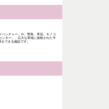
ドベンチャー」や、野鳥、草花、キノコ
センター」、広大な草地に放牧された牛
験をできる施設です。