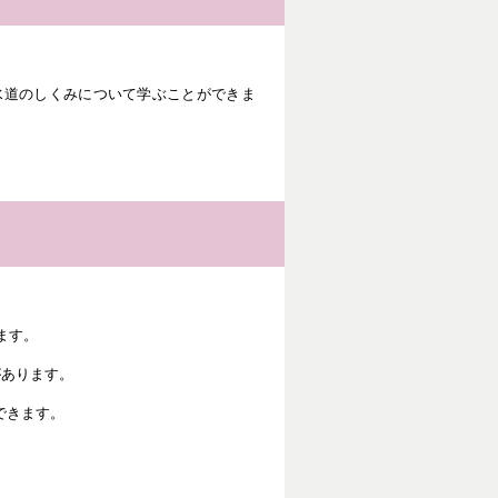
水道のしくみについて学ぶことができま
ます。
があります。
できます。