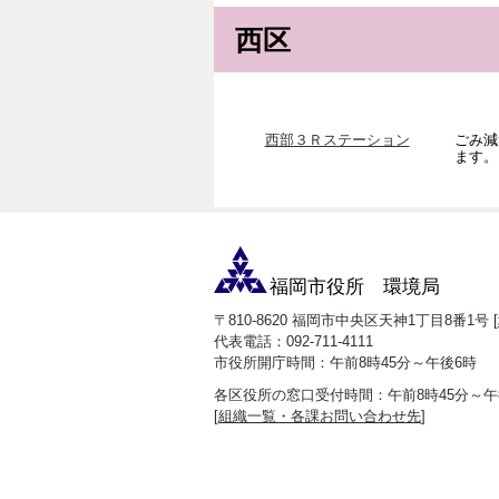
西区
西部３Ｒステーション
ごみ減
ます。
福岡市役所 環境局
〒810-8620 福岡市中央区天神1丁目8番1号 [
代表電話：092-711-4111
市役所開庁時間：午前8時45分～午後6時
各区役所の窓口受付時間：午前8時45分～午
[
組織一覧・各課お問い合わせ先
]