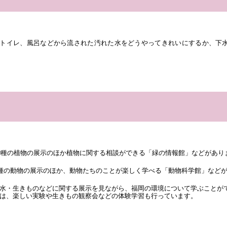
トイレ、風呂などから流された汚れた水をどうやってきれいにするか、下
00種の植物の展示のほか植物に関する相談ができる「緑の情報館」などがあり
0種の動物の展示のほか、動物たちのことが楽しく学べる「動物科学館」など
水・生きものなどに関する展示を見ながら、福岡の環境について学ぶことが
は、楽しい実験や生きもの観察会などの体験学習も行っています。