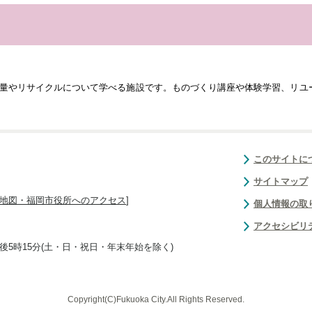
量やリサイクルについて学べる施設です。ものづくり講座や体験学習、リユ
このサイトに
サイトマップ
地図・福岡市役所へのアクセス
]
個人情報の取
アクセシビリ
後5時15分(土・日・祝日・年末年始を除く)
Copyright(C)Fukuoka City.All Rights Reserved.