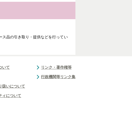
ース品の引き取り・提供などを行ってい
ついて
リンク・著作権等
行政機関等リンク集
り扱いについて
ティについて