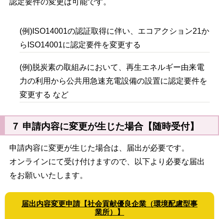
認定要件の変更は可能です。
(例)ISO14001の認証取得に伴い、エコアクション21か
らISO14001に認定要件を変更する
(例)脱炭素の取組みにおいて、再生エネルギー由来電
力の利用から公共用急速充電設備の設置に認定要件を
変更する など
７ 申請内容に変更が生じた場合【随時受付】
申請内容に変更が生じた場合は、届出が必要です。
オンラインにて受け付けますので、以下より必要な届出
をお願いいたします。
届出内容変更申請【社会貢献優良企業（環境配慮型事
業所）】