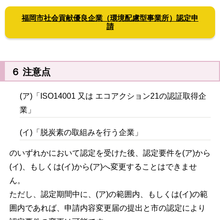
福岡市社会貢献優良企業（環境配慮型事業所）認定申
請
６ 注意点
(ア)「ISO14001 又は エコアクション21の認証取得企
業」
(イ)「脱炭素の取組みを行う企業」
のいずれかにおいて認定を受けた後、認定要件を(ア)から
(イ)、もしくは(イ)から(ア)へ変更することはできませ
ん。
ただし、認定期間中に、(ア)の範囲内、もしくは(イ)の範
囲内であれば、申請内容変更届の提出と市の認定により