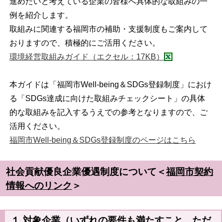
進めたいと考えている企業の皆様へ具体的な取組みの一
例を紹介します。
取組みに関連する福岡市の補助・支援制度もご案内して
おりますので、積極的にご活用ください。
環境経営取組みガイド（エクセル：17KB）
本ガイドは「福岡市Well-being＆SDGs登録制度」におけ
る「SDGs達成に向けた取組みチェックシート」の具体
的な取組みを記入するうえでの参考となりますので、ご
活用ください。
福岡市Well-being＆SDGs登録制度のページはこちら
社会貢献優良企業優遇制度について＜
福岡市契約
情報へのリンク
＞
１ 対象企業（いずれの要件も満たすこと、ただ