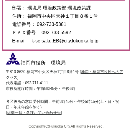
部署： 環境局 環境政策部 環境政策課
住所： 福岡市中央区天神１丁目８番１号
電話番号： 092-733-5381
ＦＡＸ番号： 092-733-5592
E-mail：
k-seisaku.EB@city.fukuoka.lg.jp
福岡市役所 環境局
〒810-8620 福岡市中央区天神1丁目8番1号 [
地図・福岡市役所へのア
クセス
]
代表電話：092-711-4111
市役所開庁時間：午前8時45分～午後6時
各区役所の窓口受付時間：午前8時45分～午後5時15分(土・日・祝
日・年末年始を除く)
[
組織一覧・各課お問い合わせ先
]
Copyright(C)Fukuoka City.All Rights Reserved.