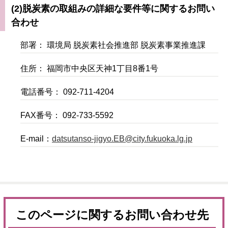
(2)脱炭素の取組みの詳細な要件等に関するお問い
合わせ
部署： 環境局 脱炭素社会推進部 脱炭素事業推進課
住所： 福岡市中央区天神1丁目8番1号
電話番号： 092-711-4204
FAX番号： 092-733-5592
E-mail：
datsutanso-jigyo.EB@city.fukuoka.lg.jp
このページに関するお問い合わせ先