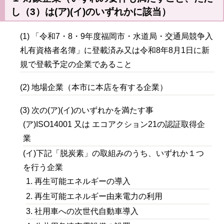
し（3）は(ア)(イ)のいずれかに該当）
(1) 「令和7・8・9年度福岡市・水道局・交通局競争入
札有資格者名簿」に登載済み又は令和8年8月1日に新
規で登載予定の企業であること
(2) 地場企業（本市に本店を有する企業）
(3) 次の(ア)(イ)のいずれかを満たす事
(ア)ISO14001 又は エコアクション21の認証取得企
業
(イ)下記「脱炭素」の取組みのうち、いずれか１つ
を行う企業
1. 再生可能エネルギーの導入
2. 再生可能エネルギー由来電力の利用
3. 社用車への次世代自動車導入