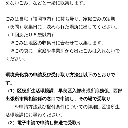
えないごみ」などと一緒に収集します。
ごみは自宅（福岡市内）に持ち帰り、家庭ごみの定期
（夜間）収集日に、決められた場所に出してください。
（１回あたり５袋以内）
※ごみは地区の収集日に合わせて収集します。
※この袋に、家庭や事業所から出たごみは入れないで
ください。
環境美化袋の申請及び受け取り方法は以下のとおりで
す。
（1）区役所生活環境課、早良区入部出張所庶務係、西部
出張所市民相談係の窓口で申請し、その場で受取り
※申請方法及び配付条件についての詳細は区役所生
活環境課にお尋ねください。
（2）電子申請で申請し郵送で受取り