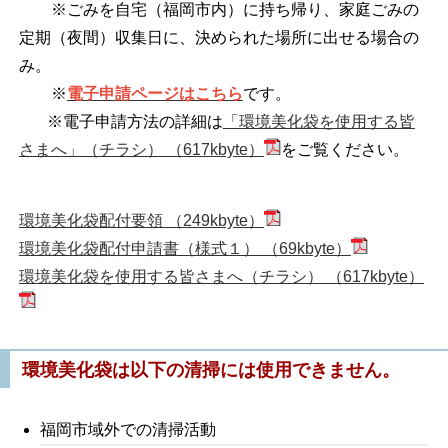
※ごみを自宅（福岡市内）に持ち帰り、家庭ごみの
定期（夜間）収集日に、決められた場所に出せる場合の
み。
※
電子申請ページはこちら
です。
※電子申請方法の詳細は
「環境美化袋を使用する皆
さまへ」（チラシ） （617kbyte）
をご覧ください。
環境美化袋配付要領 （249kbyte）
環境美化袋配付申請書（様式１） （69kbyte）
環境美化袋を使用する皆さまへ（チラシ） （617kbyte）
環
境美化
袋は以下の清掃には使用できません。
福岡市域外での清掃活動