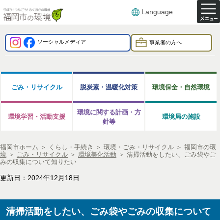
Language
ソーシャルメディア
事業者の方へ
ごみ・リサイクル
脱炭素・温暖化対策
環境保全・自然環境
環境に関する計画・方
環境学習・活動支援
環境局の施設
針等
福岡市ホーム
＞
くらし・手続き
＞
環境・ごみ・リサイクル
＞
福岡市の環
境
＞
ごみ・リサイクル
＞
環境美化活動
＞
清掃活動をしたい、ごみ袋やご
みの収集について知りたい
更新日：2024年12月18日
清掃活動をしたい、ごみ袋やごみの収集について