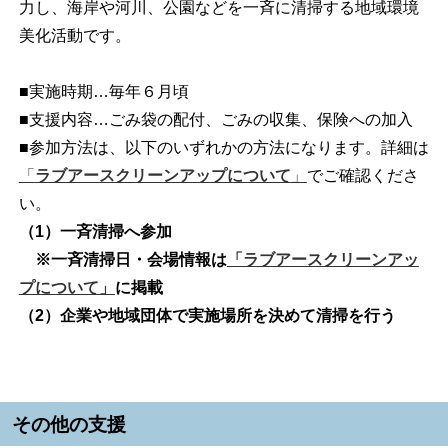
力し、海岸や河川、公園などを一斉に清掃する地域環境
美化活動です。
■実施時期…毎年６月頃
■支援内容…ごみ袋の配付、ごみの収集、保険への加入
■参加方法は、以下のいずれかの方法になります。詳細は
「
ラブアースクリーンアップについて
」
でご確認くださ
い。
（1）一斉清掃へ参加
※一斉清掃日・会場情報は
「ラブアースクリーンアッ
プについて」
に掲載
（2）企業や地域団体で実施場所を決めて清掃を行う
その他の支援