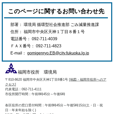
このページに関するお問い合わせ先
部署： 環境局 循環型社会推進部 ごみ減量推進課
住所： 福岡市中央区天神１丁目８番１号
電話番号： 092-711-4039
ＦＡＸ番号： 092-711-4823
E-mail：
gomigenryo.EB@city.fukuoka.lg.jp
福岡市役所 環境局
〒810-8620 福岡市中央区天神1丁目8番1号 [
地図・福岡市役所へのア
クセス
]
代表電話：092-711-4111
市役所開庁時間：午前8時45分～午後6時
各区役所の窓口受付時間：午前8時45分～午後5時15分(土・日・祝
日・年末年始を除く)