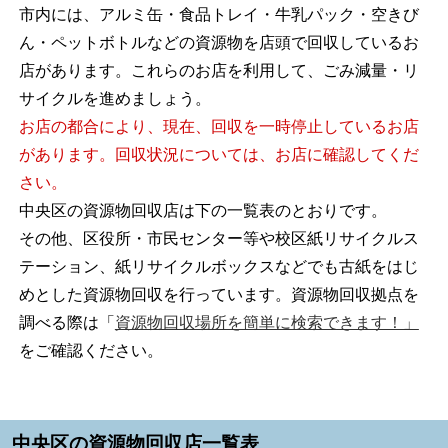
市内には、アルミ缶・食品トレイ・牛乳パック・空きび
ん・ペットボトルなどの資源物を店頭で回収しているお
店があります。これらのお店を利用して、ごみ減量・リ
サイクルを進めましょう。
お店の都合により、現在、回収を一時停止しているお店
があります。回収状況については、お店に確認してくだ
さい。
中央区の資源物回収店は下の一覧表のとおりです。
その他、区役所・市民センター等や校区紙リサイクルス
テーション、紙リサイクルボックスなどでも古紙をはじ
めとした資源物回収を行っています。資源物回収拠点を
調べる際は「
資源物回収場所を簡単に検索できます！」
をご確認ください。
中央区の資源物回収店一覧表