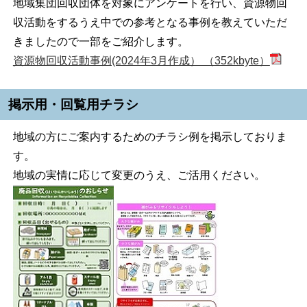
地域集団回収団体を対象にアンケートを行い、資源物回
収活動をするうえ中での参考となる事例を教えていただ
きましたので一部をご紹介します。
資源物回収活動事例(2024年3月作成） （352kbyte）
掲示用・回覧用チラシ
地域の方にご案内するためのチラシ例を掲示しておりま
す。
地域の実情に応じて変更のうえ、ご活用ください。