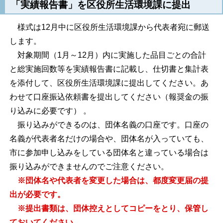
「実績報告書」を区役所生活環境課に提出
様式は
12月中に区役所生活環境課から代表者宛に郵送
します。
対象期間（1月～12月）内に実施した品目ごとの合計
と総実施回数等を実績報告書に記載し、仕切書と集計表
を添付して、区役所生活環境課に提出してください。あ
わせて口座振込依頼書を提出してください（報奨金の振
り込みに必要です） 。
振り込みができるのは、団体名義の口座です。口座の
名義が代表者名だけの場合や、団体名が入っていても、
市に参加申し込みをしている団体名と違っている場合は
振り込みができませんのでご注意ください。
※団体名や代表者を変更した場合は、都度変更届の提
出が必要です。
※提出書類は、団体控えとしてコピーをとり、保管し
ておいてください。