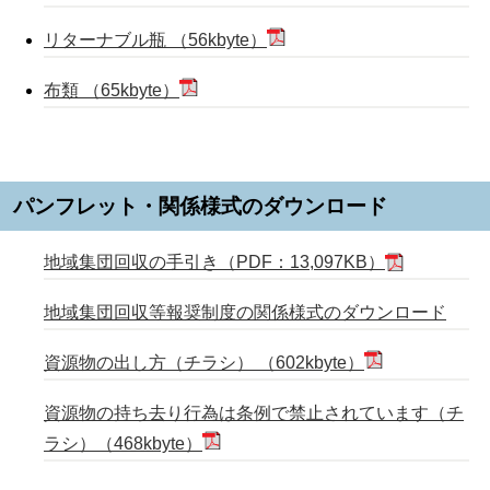
リターナブル瓶 （56kbyte）
布類 （65kbyte）
パンフレット・関係様式のダウンロード
地域集団回収の手引き（PDF：13,097KB）
地域集団回収等報奨制度の関係様式のダウンロード
資源物の出し方（チラシ） （602kbyte）
資源物の持ち去り行為は条例で禁止されています（チ
ラシ）（468kbyte）