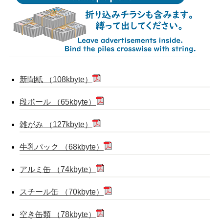
新聞紙 （108kbyte）
段ボール （65kbyte）
雑がみ （127kbyte）
牛乳パック （68kbyte）
アルミ缶 （74kbyte）
スチール缶 （70kbyte）
空き缶類 （78kbyte）