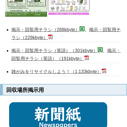
掲示・回覧用チラシ（288kbyte）
、
掲示・回覧用チ
ラシ（229kbyte）
掲示・回覧用チラシ（英語）（301kbyte）
、
掲示・
回覧用チラシ（英語）（191kbyte）
雑がみをリサイクルしよう！（1,133kbyte）
回収場所掲示用