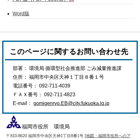
Word版
このページに関するお問い合わせ先
部署： 環境局 循環型社会推進部 ごみ減量推進課
住所： 福岡市中央区天神１丁目８番１号
電話番号： 092-711-4039
ＦＡＸ番号： 092-711-4823
E-mail：
gomigenryo.EB@city.fukuoka.lg.jp
福岡市役所 環境局
〒810-8620 福岡市中央区天神1丁目8番1号 [
地図・福岡市役所へのア