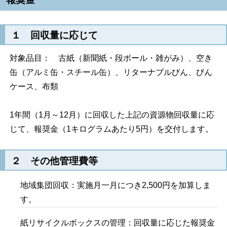
１ 回収量に応じて
対象品目： 古紙（新聞紙・段ボール・雑がみ）、空き
缶（アルミ缶・スチール缶）、リターナブルびん、びん
ケース、布類
1年間（1月～12月）に回収した上記の資源物回収量に応
じて、報奨金（1キログラムあたり5円）を交付します。
２ その他管理費等
地域集団回収：実施月一月につき2,500円を加算しま
す。
紙リサイクルボックスの管理：回収量に応じた報奨金