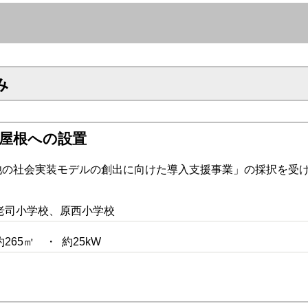
み
屋根への設置
池の社会実装モデルの創出に向けた導入支援事業」の採択を受
老司小学校、原西小学校
65㎡ ・ 約25kW