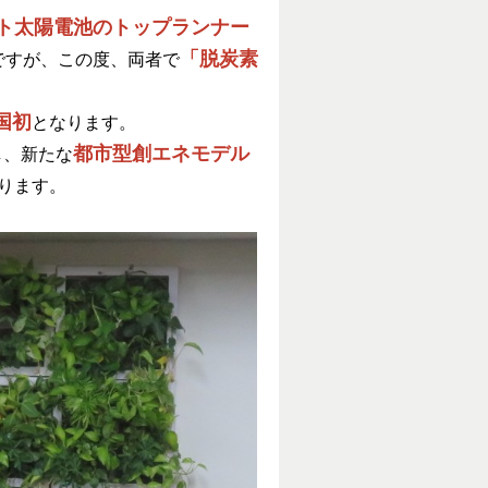
ト太陽電池のトップランナー
「脱炭素
ですが、この度、両者で
国初
となります。
都市型創エネモデル
し、新たな
ります。