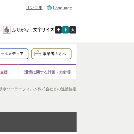
リンク集
Language
文字サイズ
ふりがな
小
中
大
シャルメディア
事業者の方へ
支援
環境に関する計画・方針等
積水ソーラーフィルム株式会社との連携協定