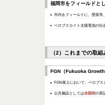
福岡市をフィールドと
市内をフィールドに、壁面等
ペロブスカイト太陽電池の社
（2）これまでの取組
FGN（Fukuoka Grow
FGN屋上において、ペロブ
公共施設としては
全国初
の実