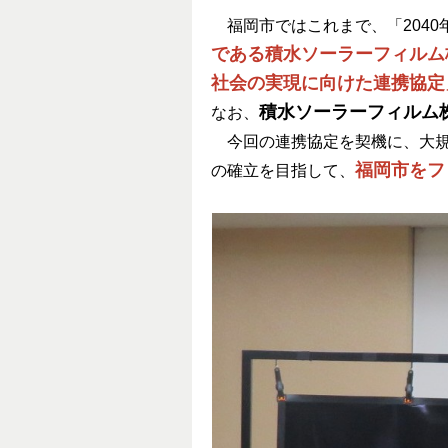
福岡市ではこれまで、「2040
である積水ソーラーフィルム
社会の実現に向けた連携協定
積水ソーラーフィルム
なお、
今回の連携協定を契機に、大規
福岡市をフ
の確立を目指して、