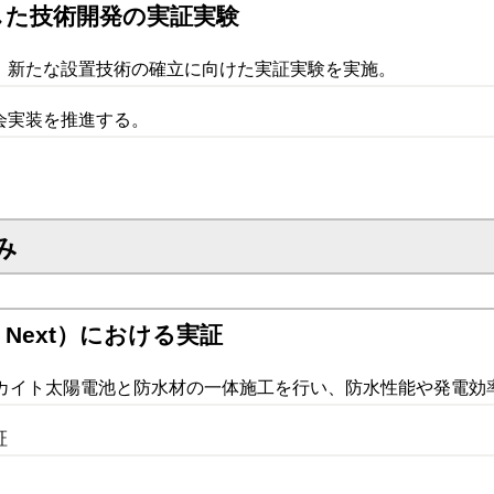
した技術開発の実証実験
、新たな設置技術の確立に向けた実証実験を実施。
会実装を推進する。
み
th Next）における実証
スカイト太陽電池と防水材の一体施工を行い、防水性能や発電効
証