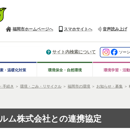
福岡市ホームページへ
スマホサイトへ
音声読み上げ
サイト内検索について
ソー
素・温暖化対策
環境保全・自然環境
環境学習・活動
・手続き
＞
環境・ごみ・リサイクル
＞
福岡市の環境
＞
お知らせ・募集
＞
ルム株式会社との連携協定