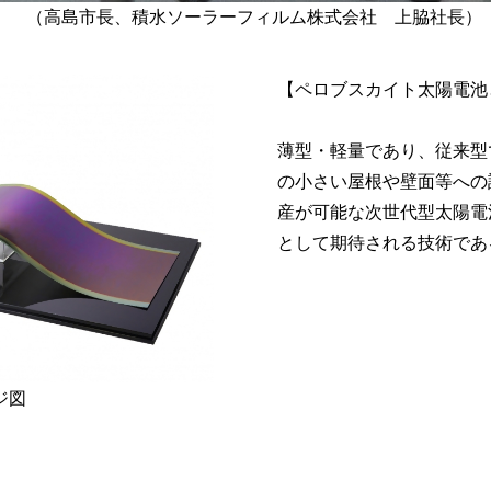
（高島市長、積水ソーラーフィルム株式会社 上脇社長）
【ペロブスカイト太陽電池
薄型・軽量であり、従来型
の小さい屋根や壁面等への
産が可能な次世代型太陽電
として期待される技術であ
ジ図