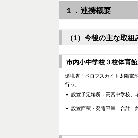
１．連携概要
（1）今後の主な取組
市内小中学校３校体育館
環境省「ペロブスカイト太陽電
行う。
設置予定場所：高宮中学校、
設置面積・発電容量：合計 約2