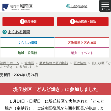
Language
防災情報
救急医療・消防
よくある質問
くらしの情報
区政情報と区内施設
地域・公民館
魅力・イベント
福岡市ホーム
＞
城南区
＞
区政情報と区内施設
＞
区政情報
＞
堤丘校区「ど
んど焼き」に参加しました
更新日：2024年1月24日
堤丘校区「どんど焼き」に参加しました
１月14日（日曜日）に堤丘校区で実施された「どんど
焼き（奉献行）」に城南区役所から西村区長が参加しま