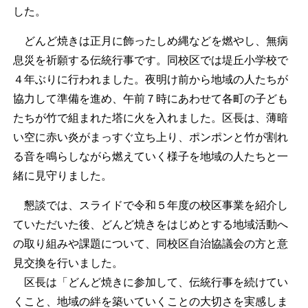
した。
どんど焼きは正月に飾ったしめ縄などを燃やし、無病
息災を祈願する伝統行事です。同校区では堤丘小学校で
４年ぶりに行われました。夜明け前から地域の人たちが
協力して準備を進め、午前７時にあわせて各町の子ども
たちが竹で組まれた塔に火を入れました。区長は、薄暗
い空に赤い炎がまっすぐ立ち上り、ポンポンと竹が割れ
る音を鳴らしながら燃えていく様子を地域の人たちと一
緒に見守りました。
懇談では、スライドで令和５年度の校区事業を紹介し
ていただいた後、どんど焼きをはじめとする地域活動へ
の取り組みや課題について、同校区自治協議会の方と意
見交換を行いました。
区長は「どんど焼きに参加して、伝統行事を続けてい
くこと、地域の絆を築いていくことの大切さを実感しま