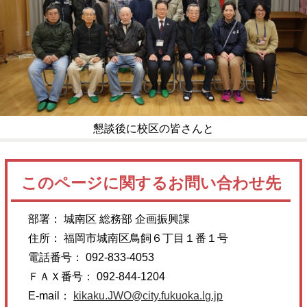
懇談後に校区の皆さんと
このページに関するお問い合わせ先
部署： 城南区 総務部 企画振興課
住所： 福岡市城南区鳥飼６丁目１番１号
電話番号： 092-833-4053
ＦＡＸ番号： 092-844-1204
E-mail：
kikaku.JWO@city.fukuoka.lg.jp