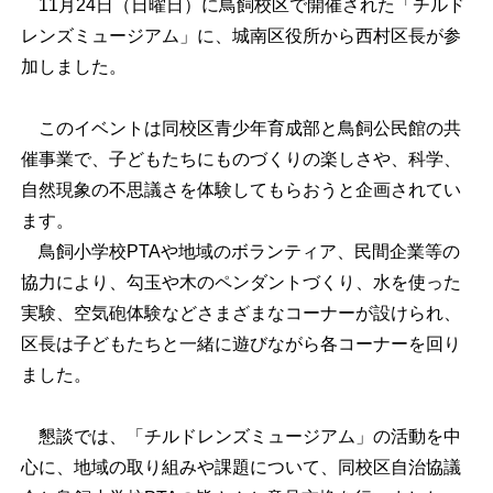
11月24日（日曜日）に鳥飼校区で開催された「チルド
レンズミュージアム」に、城南区役所から西村区長が参
加しました。
このイベントは同校区青少年育成部と鳥飼公民館の共
催事業で、子どもたちにものづくりの楽しさや、科学、
自然現象の不思議さを体験してもらおうと企画されてい
ます。
鳥飼小学校PTAや地域のボランティア、民間企業等の
協力により、勾玉や木のペンダントづくり、水を使った
実験、空気砲体験などさまざまなコーナーが設けられ、
区長は子どもたちと一緒に遊びながら各コーナーを回り
ました。
懇談では、「チルドレンズミュージアム」の活動を中
心に、地域の取り組みや課題について、同校区自治協議