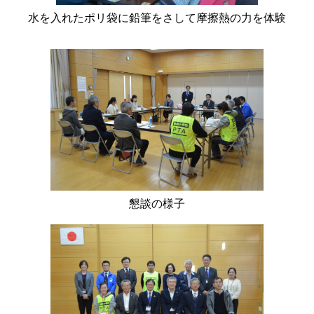
水を入れたポリ袋に鉛筆をさして摩擦熱の力を体験
懇談の様子