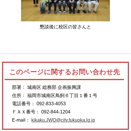
懇談後に校区の皆さんと
このページに関するお問い合わせ先
部署： 城南区 総務部 企画振興課
住所： 福岡市城南区鳥飼６丁目１番１号
電話番号： 092-833-4053
ＦＡＸ番号： 092-844-1204
E-mail：
kikaku.JWO@city.fukuoka.lg.jp