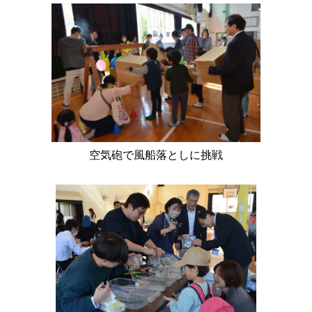
空気砲で風船落としに挑戦