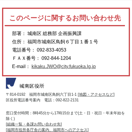
このページに関するお問い合わせ先
部署： 城南区 総務部 企画振興課
住所： 福岡市城南区鳥飼６丁目１番１号
電話番号： 092-833-4053
ＦＡＸ番号： 092-844-1204
E-mail：
kikaku.JWO@city.fukuoka.lg.jp
〒814-0192 福岡市城南区鳥飼六丁目1-1 [
地図・アクセスなど
]
区役所電話番号案内 電話：092-822-2131
窓口受付時間：8時45分から17時15分まで(土・日・祝日・年末年始を
除く)
[
組織一覧・各課お問い合わせ先
]
[
福岡市役所各庁舎の案内、福岡市へのアクセス
]