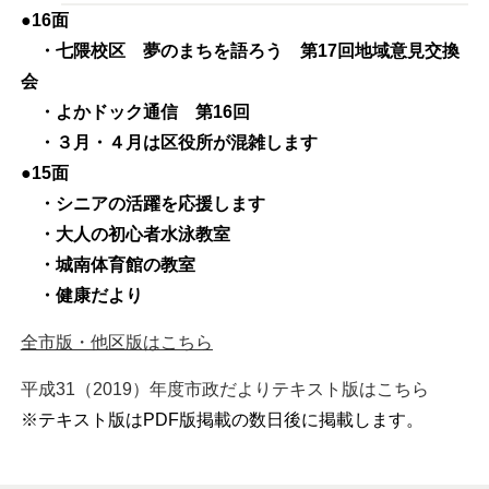
●16面
・七隈校区 夢のまちを語ろう 第17回地域意見交換
会
・よかドック通信 第16回
・３月・４月は区役所が混雑します
●15面
・シニアの活躍を応援します
・大人の初心者水泳教室
・城南体育館の教室
・健康だより
全市版・他区版はこちら
平成31（2019）年度市政だよりテキスト版はこちら
※テキスト版はPDF版掲載の数日後に掲載します。