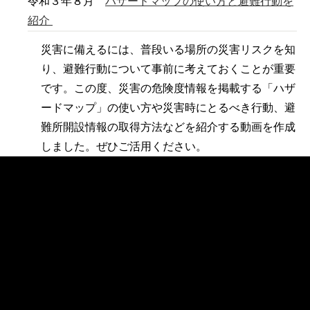
令和３年８月
ハザードマップの使い方と避難行動を
紹介
災害に備えるには、普段いる場所の災害リスクを知
り、避難行動について事前に考えておくことが重要
です。この度、災害の危険度情報を掲載する「ハザ
ードマップ」の使い方や災害時にとるべき行動、避
難所開設情報の取得方法などを紹介する動画を作成
しました。ぜひご活用ください。