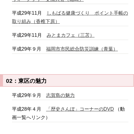
平成29年11月
しもばる健康づくり ポイント手帳の
取り組み（香椎下原）
平成29年11月
みとまカフェ（三苫）
平成29年９月
福岡市市民総合防災訓練（青葉）
02：東区の魅力
平成29年９月
志賀島の魅力
平成28年４月
「歴史さんぽ」コーナーのDVD
（動
画一覧へリンク）