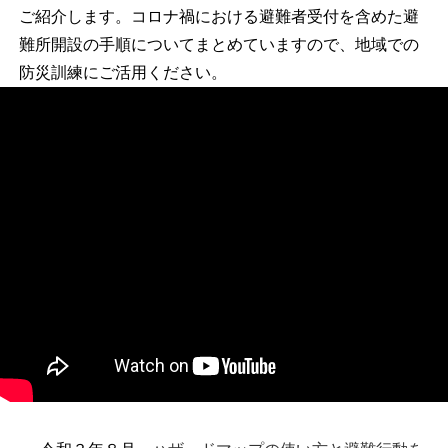
ご紹介します。コロナ禍における避難者受付を含めた避
難所開設の手順についてまとめていますので、地域での
防災訓練にご活用ください。