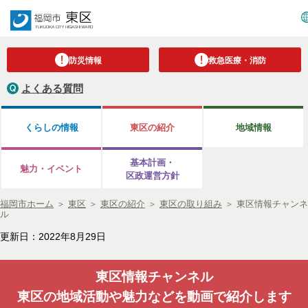
防災情報
救急医療・消防
よくある質問
くらしの情報
東区の紹介
地域情報
基本計画・
魅力・イベント
区政運営方針
福岡市ホーム
＞
東区
＞
東区の紹介
＞
東区の取り組み
＞
東区情報チャンネ
ル
更新日：2022年8月29日
東区情報チャンネル
東区の地域活動や魅力などを動画で紹介します