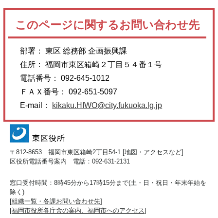
このページに関するお問い合わせ先
部署： 東区 総務部 企画振興課
住所： 福岡市東区箱崎２丁目５４番１号
電話番号： 092-645-1012
ＦＡＸ番号： 092-651-5097
E-mail：
kikaku.HIWO@city.fukuoka.lg.jp
〒812-8653 福岡市東区箱崎2丁目54-1 [
地図・アクセスなど
]
区役所電話番号案内 電話：092-631-2131
窓口受付時間：8時45分から17時15分まで(土・日・祝日・年末年始を
除く)
[
組織一覧・各課お問い合わせ先
]
[
福岡市役所各庁舎の案内、福岡市へのアクセス
]