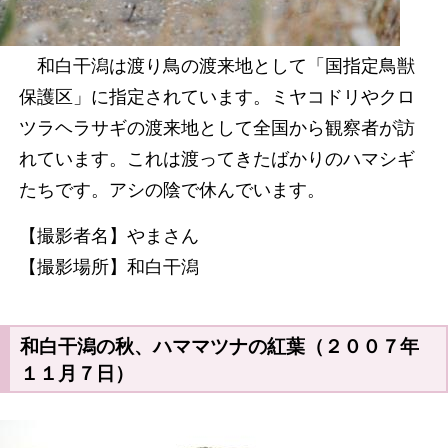
和白干潟は渡り鳥の渡来地として「国指定鳥獣
保護区」に指定されています。ミヤコドリやクロ
ツラヘラサギの渡来地として全国から観察者が訪
れています。これは渡ってきたばかりのハマシギ
たちです。アシの陰で休んでいます。
【撮影者名】やまさん
【撮影場所】和白干潟
和白干潟の秋、ハママツナの紅葉（２００７年
１１月７日）