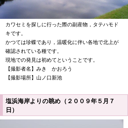
カワセミを探しに行った際の副産物，タテハモド
キです。
かつては珍蝶であり，温暖化に伴い各地で北上が
確認されている種です。
現地での発見は初めてということです。
【撮影者名】みき かおろう
【撮影場所】山ノ口新池
塩浜海岸よりの眺め（２００９年５月７
日）