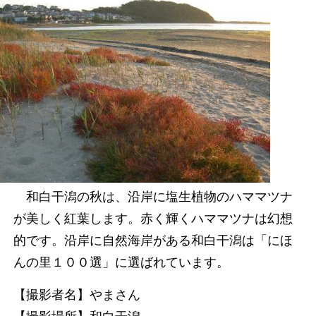
和白干潟の秋は、沿岸に塩生植物のハママツナ
が美しく紅葉します。赤く輝くハママツナは幻想
的です。沿岸に自然海岸がある和白干潟は「にほ
んの里１００選」に選ばれています。
【撮影者名】やまさん