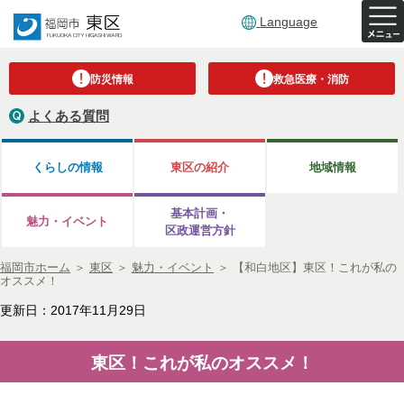
Language
防災情報
救急医療・消防
よくある質問
くらしの情報
東区の紹介
地域情報
基本計画・
魅力・イベント
区政運営方針
福岡市ホーム
＞
東区
＞
魅力・イベント
＞
【和白地区】東区！これが私の
オススメ！
更新日：2017年11月29日
東区！これが私のオススメ！