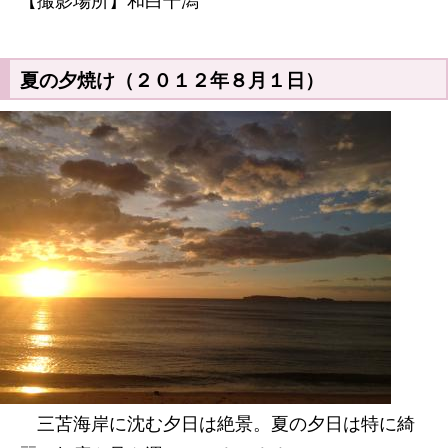
【撮影場所】和白干潟
夏の夕焼け（２０１２年８月１日）
三苫海岸に沈む夕日は絶景。夏の夕日は特に綺