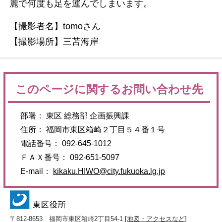
麗で何度も足を運んでしまいます。
【撮影者名】tomoさん
【撮影場所】三苫海岸
このページに関するお問い合わせ先
部署： 東区 総務部 企画振興課
住所： 福岡市東区箱崎２丁目５４番１号
電話番号： 092-645-1012
ＦＡＸ番号： 092-651-5097
E-mail：
kikaku.HIWO@city.fukuoka.lg.jp
〒812-8653 福岡市東区箱崎2丁目54-1 [
地図・アクセスなど
]