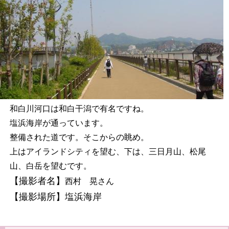
和白川河口は和白干潟で有名ですね。
塩浜海岸が通っています。
整備された道です。そこからの眺め。
上はアイランドシティを望む、下は、三日月山、松尾
山、白岳を望むです。
【撮影者名】
西村 晃さん
【撮影場所】塩浜海岸