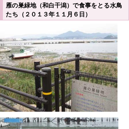
雁の巣緑地（和白干潟）で食事をとる水鳥
たち（２０１３年１１月６日）