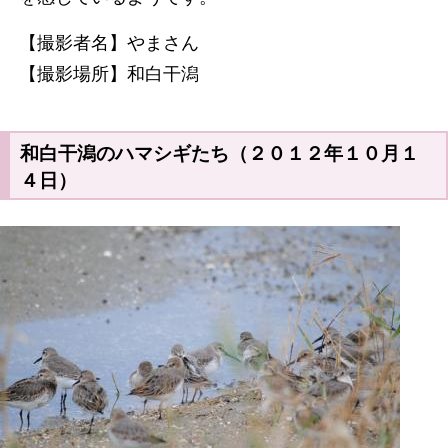
【撮影者名】やまさん
【撮影場所】和白干潟
和白干潟のハマシギたち（２０１２年１０月１
４日）