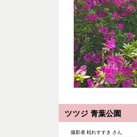
ツツジ 青葉公園
撮影者 枯れすすき さん