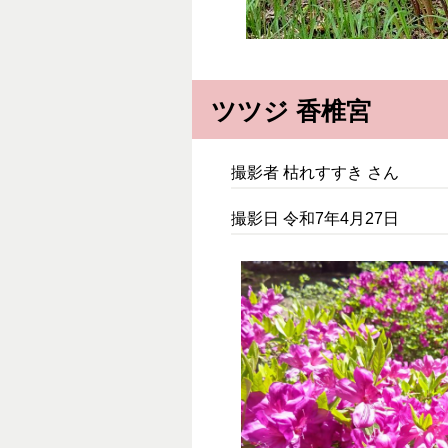
ツツジ 香椎宮
撮影者 枯れすすき さん
撮影日 令和7年4月27日