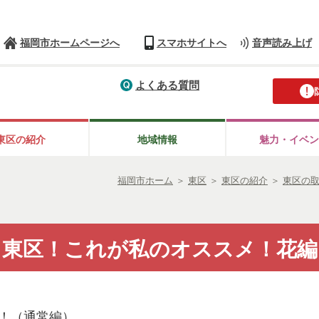
福岡市ホームページへ
スマホサイトへ
音声読み上げ
よくある質問
東区の紹介
地域情報
魅力・イベン
福岡市ホーム
＞
東区
＞
東区の紹介
＞
東区の
東区！これが私のオススメ！花編
！（通常編）