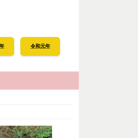
年
令和元年