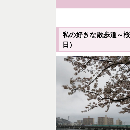
私の好きな散歩道～桜