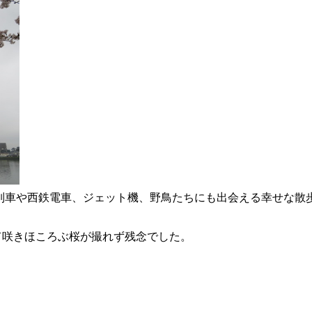
列車や西鉄電車、ジェット機、野鳥たちにも出会える幸せな散
て咲きほころぶ桜が撮れず残念でした。