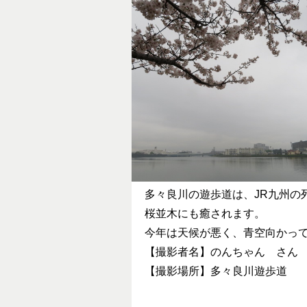
多々良川の遊歩道は、JR九州の
桜並木にも癒されます。
今年は天候が悪く、青空向かっ
【撮影者名】のんちゃん さん
【撮影場所】多々良川遊歩道