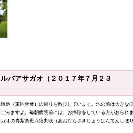
マルバアサガオ（２０１７年７月２３
日）
三留池（東区青葉）の周りを散歩しています。池の前は大きな
なごみますよ。毎朝病院前には、お掃除をしている方がおられ
サガオの青紫条斑点絞丸咲（あおむらさきじょうはんてんしぼ