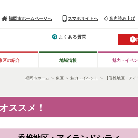
福岡市ホームページへ
スマホサイトへ
音声読み上げ
よくある質問
東区の紹介
地域情報
魅力・イベン
福岡市ホーム
＞
東区
＞
魅力・イベント
＞
【香椎地区・アイ
オススメ！