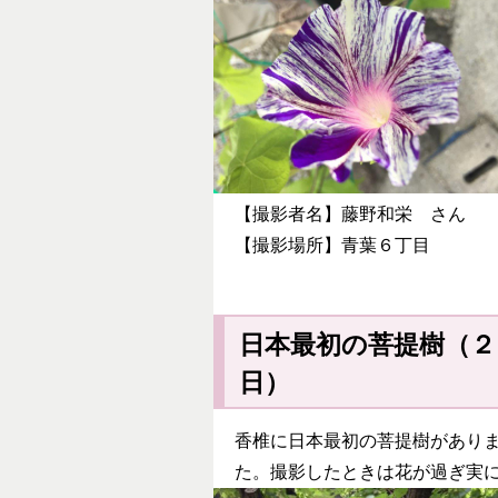
【撮影者名】藤野和栄 さん
【撮影場所】青葉６丁目
日本最初の菩提樹（２
香椎に日本最初の菩提樹があり
た。撮影したときは花が過ぎ実