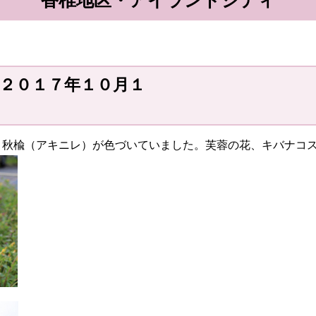
香椎地区・アイランドシティ
２０１７年１０月１
日）
。秋楡（アキニレ）が色づいていました。芙蓉の花、キバナコ