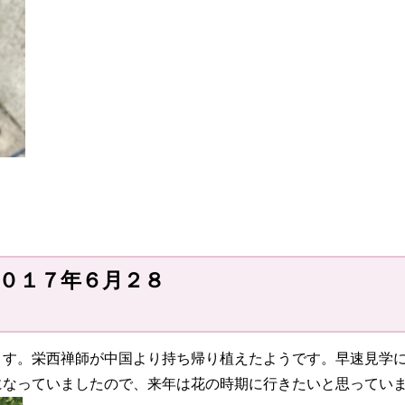
０１７年６月２８
日）
ます。栄西禅師が中国より持ち帰り植えたようです。早速見学
になっていましたので、来年は花の時期に行きたいと思ってい