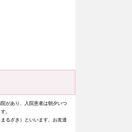
病院があり、入院患者は朝夕いつ
ます。
りまるざき）といいます。お友達