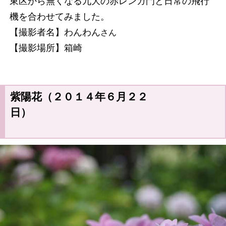
東区から無くなる九大の赤レンガ門と日常の飛行
機を合わせてみました。
【撮影者名】わんわん
さん
【撮影場所】箱崎
紫陽花（２０１４年６月２２
日）