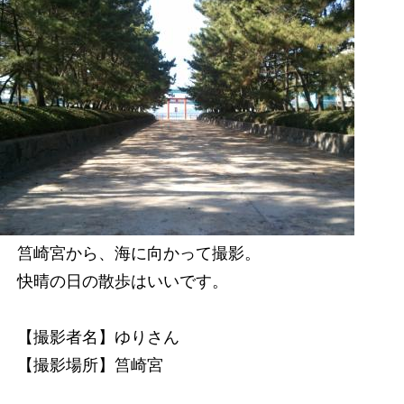
筥崎宮から、海に向かって撮影。
快晴の日の散歩はいいです。
【撮影者名】ゆりさん
【撮影場所】筥崎宮