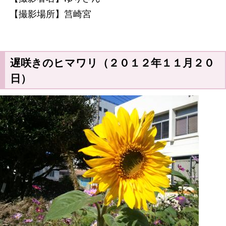
【撮影場所】筥崎宮
遅咲きのヒマワリ（２０１２年１１月２０
日）