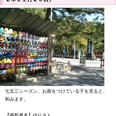
七五三シーズン。お面をつけている子を見ると、
和みます。
【撮影者名】ゆりさん