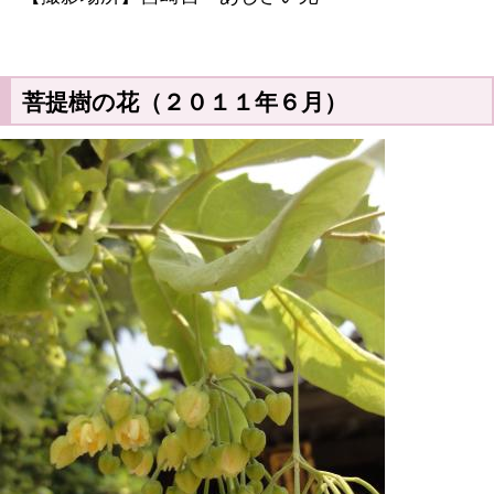
菩提樹の花（２０１１年６月）