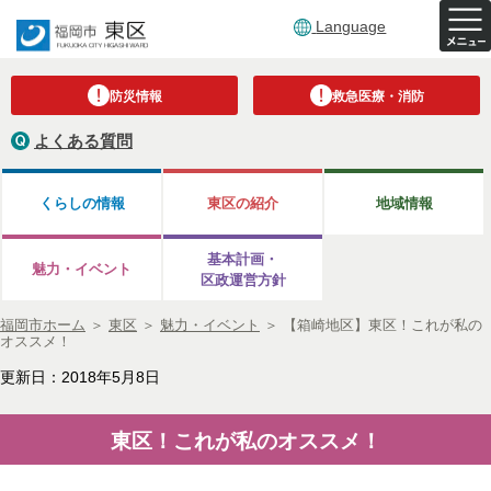
Language
防災情報
救急医療・消防
よくある質問
くらしの情報
東区の紹介
地域情報
基本計画・
魅力・イベント
区政運営方針
福岡市ホーム
＞
東区
＞
魅力・イベント
＞
【箱崎地区】東区！これが私の
オススメ！
更新日：2018年5月8日
東区！これが私のオススメ！