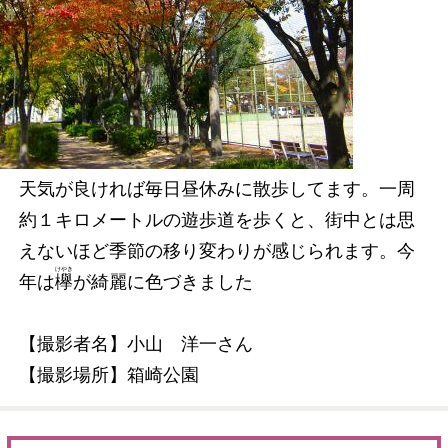
天気が良ければ毎日昼休みに散歩してます。一周
約１キロメートルの遊歩道を歩くと、街中とは思
えないほど季節の移り変わりが感じられます。今
けやき
年は
欅
が綺麗に色づきました
【撮影者名】小山 洋一さん
【撮影場所】箱崎公園