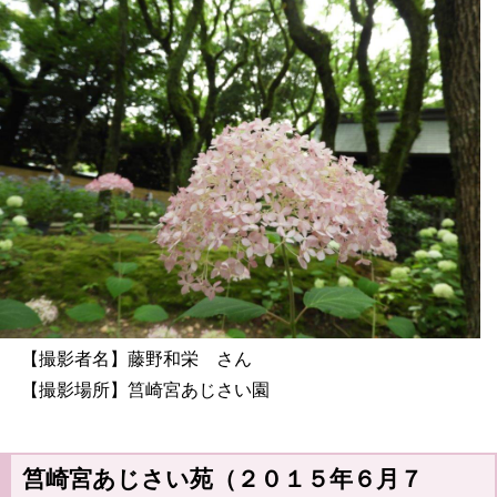
【撮影者名】藤野和栄 さん
【撮影場所】筥崎宮あじさい園
筥崎宮あじさい苑（２０１５年６月７