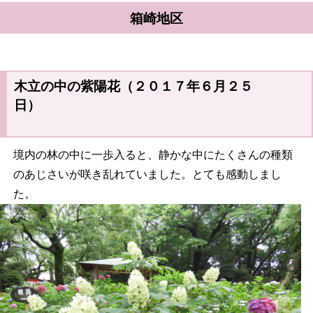
箱崎地区
木立の中の紫陽花（２０１７年６月２５
日）
境内の林の中に一歩入ると、静かな中にたくさんの種類
のあじさいが咲き乱れていました。とても感動しまし
た。