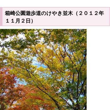
箱崎公園遊歩道のけやき並木（２０１２年
１１月２日）