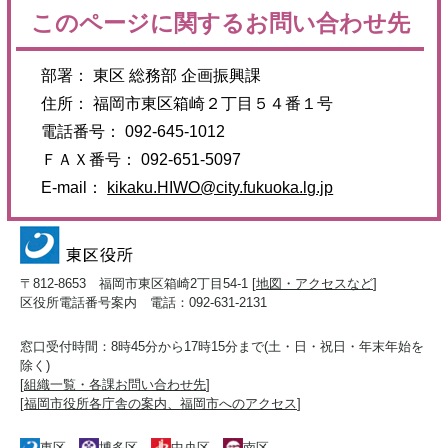
このページに関するお問い合わせ先
部署： 東区 総務部 企画振興課
住所： 福岡市東区箱崎２丁目５４番１号
電話番号： 092-645-1012
ＦＡＸ番号： 092-651-5097
E-mail：
kikaku.HIWO@city.fukuoka.lg.jp
〒812-8653 福岡市東区箱崎2丁目54-1 [
地図・アクセスなど
]
区役所電話番号案内 電話：092-631-2131
窓口受付時間：8時45分から17時15分まで(土・日・祝日・年末年始を
除く)
[
組織一覧・各課お問い合わせ先
]
[
福岡市役所各庁舎の案内、福岡市へのアクセス
]
東区
博多区
中央区
南区