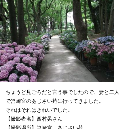
ちょうど見ごろだと言う事でしたので、妻と二人
で筥崎宮のあじさい苑に行ってきました。
それはそれはきれいでした。
【撮影者名】西村晃さん
【撮影場所】筥崎宮 あじさい苑