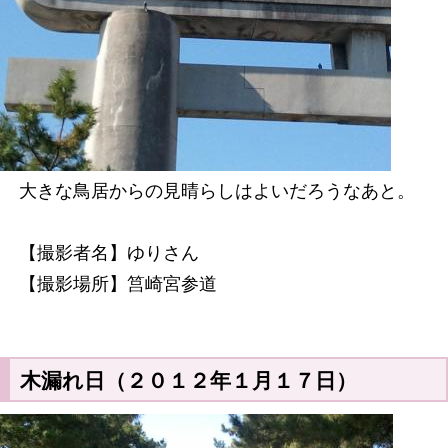
大きな鳥居からの見晴らしはよいだろうなあと。
【撮影者名】ゆりさん
【撮影場所】筥崎宮参道
木漏れ日（２０１２年１月１７日）