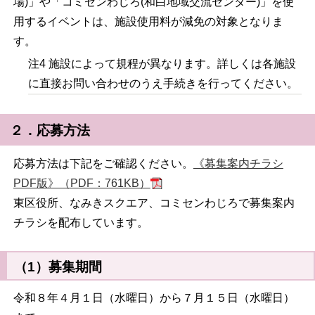
場)」や「コミセンわじろ(和白地域交流センター)」を使
用するイベントは、施設使用料が減免の対象となりま
す。
注4 施設によって規程が異なります。詳しくは各施設
に直接お問い合わせのうえ手続きを行ってください。
２．応募方法
応募方法は下記をご確認ください。
《募集案内チラシ
PDF版》（PDF：761KB）
東区役所、なみきスクエア、コミセンわじろで募集案内
チラシを配布しています。
（1）募集期間
令和８年４月１日（水曜日）から７月１５日（水曜日）