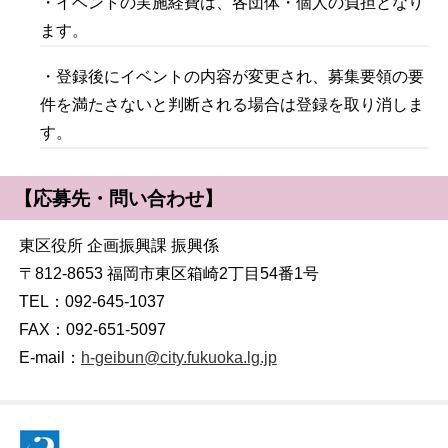
・イベントの実施経費は、各団体・個人の負担となり
ます。
・登録後にイベントの内容が変更され、募集要領の要
件を満たさないと判断される場合は登録を取り消しま
す。
【応募先・問い合わせ】
東区役所 企画振興課 振興係
〒812-8653 福岡市東区箱崎2丁目54番1号
TEL：092-645-1037
FAX：092-651-5097
E-mail：
h-geibun@city.fukuoka.lg.jp