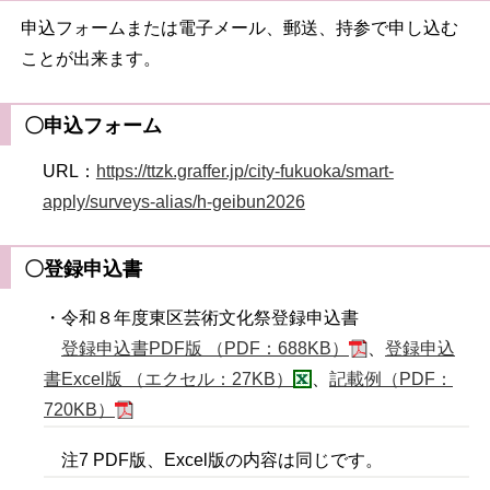
申込フォームまたは電子メール、郵送、持参で申し込む
ことが出来ます。
〇申込フォーム
URL：
https://ttzk.graffer.jp/city-fukuoka/smart-
apply/surveys-alias/h-geibun2026
〇登録申込書
・令和８年度東区芸術文化祭登録申込書
登録申込書PDF版 （PDF：688KB）
、
登録申込
書Excel版 （エクセル：27KB）
、
記載例（PDF：
720KB）
注7 PDF版、Excel版の内容は同じです。