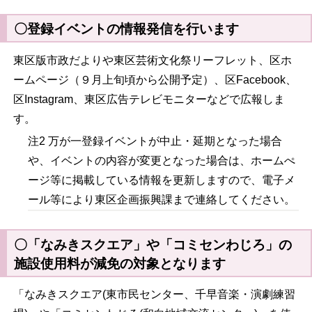
〇登録イベントの情報発信を行います
東区版市政だよりや東区芸術文化祭リーフレット、区ホ
ームページ（９月上旬頃から公開予定）、区
Facebook
、
区Instagram、東区広告テレビモニターなどで広報しま
す。
注2 万が一登録イベントが中止・延期となった場合
や、イベントの内容が変更となった場合は、ホームぺ
ージ等に掲載している情報を更新しますので、電子メ
ール等により東区企画振興課まで連絡してください。
〇「なみきスクエア」や「コミセンわじろ」の
施設使用料が減免の対象となります
「なみきスクエア(東市民センター、千早音楽・演劇練習