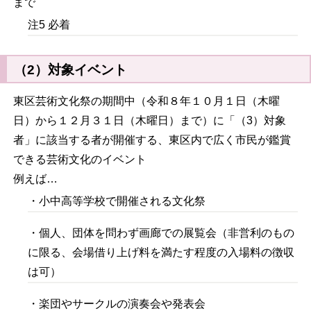
まで
注5 必着
（2）対象イベント
東区芸術文化祭の期間中（令和８年１０月１日（木曜
日）から１２月３１日（木曜日）まで）に「（3）対象
者」に該当する者が開催する、東区内で広く市民が鑑賞
できる芸術文化のイベント
例えば…
・小中高等学校で開催される文化祭
・個人、団体を問わず画廊での展覧会（非営利のもの
に限る、会場借り上げ料を満たす程度の入場料の徴収
は可）
・楽団やサークルの演奏会や発表会