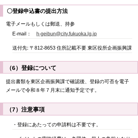
〇登録申込書の提出方法
電子メールもしくは郵送、持参
E-mail：
h-geibun@city.fukuoka.lg.jp
送付先: 〒812-8653 住所記載不要 東区役所企画振興課
（6）登録について
提出書類を東区企画振興課で確認後、登録の可否を電子
メールで令和８年７月末に通知予定です。
（7）注意事項
・登録にあたっての申請料は不要です。